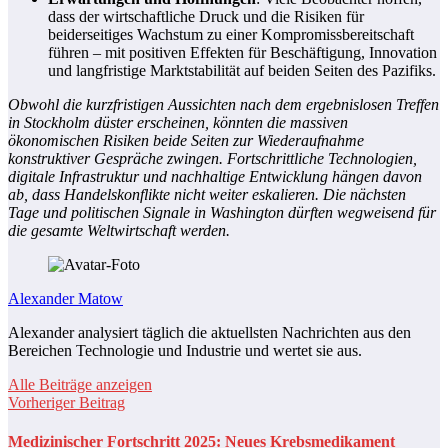
dass der wirtschaftliche Druck und die Risiken für
beiderseitiges Wachstum zu einer Kompromissbereitschaft
führen – mit positiven Effekten für Beschäftigung, Innovation
und langfristige Marktstabilität auf beiden Seiten des Pazifiks.
Obwohl die kurzfristigen Aussichten nach dem ergebnislosen Treffen
in Stockholm düster erscheinen, könnten die massiven
ökonomischen Risiken beide Seiten zur Wiederaufnahme
konstruktiver Gespräche zwingen. Fortschrittliche Technologien,
digitale Infrastruktur und nachhaltige Entwicklung hängen davon
ab, dass Handelskonflikte nicht weiter eskalieren. Die nächsten
Tage und politischen Signale in Washington dürften wegweisend für
die gesamte Weltwirtschaft werden.
Alexander Matow
Alexander analysiert täglich die aktuellsten Nachrichten aus den
Bereichen Technologie und Industrie und wertet sie aus.
Alle Beiträge anzeigen
Vorheriger Beitrag
Medizinischer Fortschritt 2025: Neues Krebsmedikament