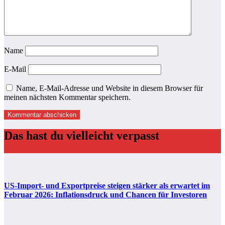
Name
E-Mail
Name, E-Mail-Adresse und Website in diesem Browser für
meinen nächsten Kommentar speichern.
Das hast du vielleicht verpasst
US-Import- und Exportpreise steigen stärker als erwartet im
Februar 2026: Inflationsdruck und Chancen für Investoren