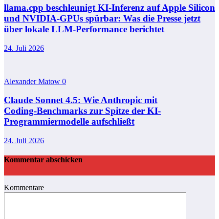
llama.cpp beschleunigt KI-Inferenz auf Apple Silicon
und NVIDIA-GPUs spürbar: Was die Presse jetzt
über lokale LLM-Performance berichtet
24. Juli 2026
Alexander Matow
0
Claude Sonnet 4.5: Wie Anthropic mit
Coding‑Benchmarks zur Spitze der KI-
Programmiermodelle aufschließt
24. Juli 2026
Kommentar abschicken
Kommentare