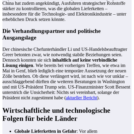
China hat zudem angekündigt, Ausfuhren strategischer Rohstoffe
stärker zu kontrollieren, was die globalen Lieferketten –
insbesondere für die Technologie- und Elektronikindustrie – unter
erheblichen Druck setzen könnte.
Die Verhandlungspartner und politische
Ausgangslage
Der chinesische Chefunterhändler Li und US-Handelsbeauftragter
Greer betonten zwar, wie notwendig stabile Beziehungen seien.
Dennoch konnten sie sich
inhaltlich auf keine verbindliche
Lösung einigen
. Wie bereits bei vorherigen Treffen, wie etwa im
Mai in Genf, blieb lediglich eine temporäre Aussetzung der neuen
Zölle bestehen. Ob diese verlängert wird, ist nach wie vor unklar –
ausschlaggebend dürften die weiteren Beratungen in Washington
und mit US-Präsident Trump sein. US-Finanzminister Scott Bessent
unterstrich die Unsicherheit: Nichts sei vereinbart, solange der
Präsident nicht zugestimmt habe (
aktueller Bericht
).
Wirtschaftliche und technologische
Folgen für beide Länder
Globale Lieferketten in Gefahr
: Vor allem