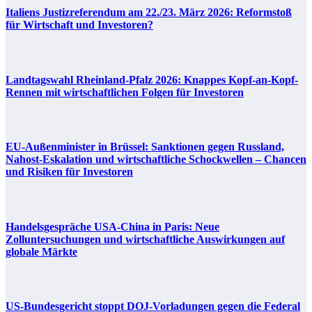
Italiens Justizreferendum am 22./23. März 2026: Reformstoß
für Wirtschaft und Investoren?
Landtagswahl Rheinland-Pfalz 2026: Knappes Kopf-an-Kopf-
Rennen mit wirtschaftlichen Folgen für Investoren
EU-Außenminister in Brüssel: Sanktionen gegen Russland,
Nahost-Eskalation und wirtschaftliche Schockwellen – Chancen
und Risiken für Investoren
Handelsgespräche USA-China in Paris: Neue
Zolluntersuchungen und wirtschaftliche Auswirkungen auf
globale Märkte
US-Bundesgericht stoppt DOJ-Vorladungen gegen die Federal