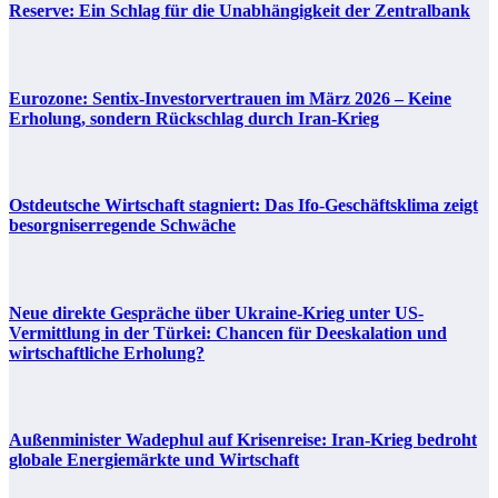
Reserve: Ein Schlag für die Unabhängigkeit der Zentralbank
Eurozone: Sentix-Investorvertrauen im März 2026 – Keine
Erholung, sondern Rückschlag durch Iran-Krieg
Ostdeutsche Wirtschaft stagniert: Das Ifo-Geschäftsklima zeigt
besorgniserregende Schwäche
Neue direkte Gespräche über Ukraine-Krieg unter US-
Vermittlung in der Türkei: Chancen für Deeskalation und
wirtschaftliche Erholung?
Außenminister Wadephul auf Krisenreise: Iran-Krieg bedroht
globale Energiemärkte und Wirtschaft