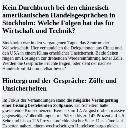
Kein Durchbruch bei den chinesisch-
amerikanischen Handelsgesprächen in
Stockholm: Welche Folgen hat das für
Wirtschaft und Technik?
Stockholm war in den vergangenen Tagen das Zentrum der
Weltwirtschaft: Hier verhandelten die Delegationen aus China und
den USA in einem Klima erheblicher Unsicherheit. Beide Seiten
ringen um Lösungen zur drohenden Wiedereinführung hoher Zölle.
Werden die Gespräche Früchte tragen, oder steht der nächste
Handelskonflikt unmittelbar bevor?
Hintergrund der Gespräche: Zölle und
Unsicherheiten
Im Fokus der Verhandlungen stand die
mögliche Verlängerung
einer bislang bestehenden Zollpause
. Ein Scheitern hätte
gravierende Konsequenzen: Bereits zum 12. August drohen massive
gegenseitige Zollerhöhungen, mit Sätzen bis zu 145 Prozent auf US-
Seite und bis zu 125 Prozent auf chinesischer Seite. Dies käme laut
Experten nahezu einem wechselseitigen Handelsembargo gleich.