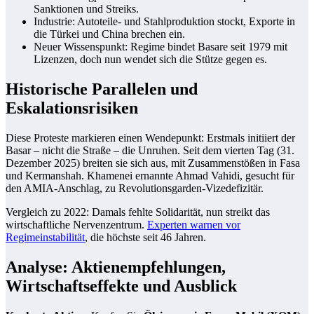
Sanktionen und Streiks.
Industrie: Autoteile- und Stahlproduktion stockt, Exporte in
die Türkei und China brechen ein.
Neuer Wissenspunkt: Regime bindet Basare seit 1979 mit
Lizenzen, doch nun wendet sich die Stütze gegen es.
Historische Parallelen und
Eskalationsrisiken
Diese Proteste markieren einen Wendepunkt: Erstmals initiiert der
Basar – nicht die Straße – die Unruhen. Seit dem vierten Tag (31.
Dezember 2025) breiten sie sich aus, mit Zusammenstößen in Fasa
und Kermanshah. Khamenei ernannte Ahmad Vahidi, gesucht für
den AMIA-Anschlag, zu Revolutionsgarden-Vizedefizitär.
Vergleich zu 2022: Damals fehlte Solidarität, nun streikt das
wirtschaftliche Nervenzentrum.
Experten warnen vor
Regimeinstabilität
, die höchste seit 46 Jahren.
Analyse: Aktienempfehlungen,
Wirtschaftseffekte und Ausblick