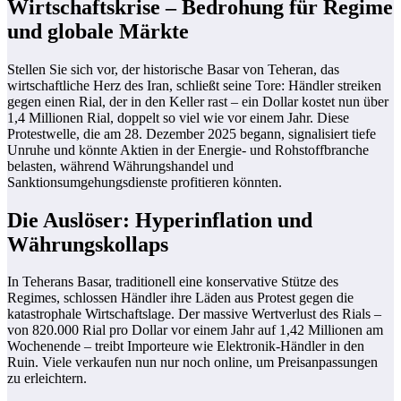
Wirtschaftskrise – Bedrohung für Regime
und globale Märkte
Stellen Sie sich vor, der historische Basar von Teheran, das
wirtschaftliche Herz des Iran, schließt seine Tore: Händler streiken
gegen einen Rial, der in den Keller rast – ein Dollar kostet nun über
1,4 Millionen Rial, doppelt so viel wie vor einem Jahr. Diese
Protestwelle, die am 28. Dezember 2025 begann, signalisiert tiefe
Unruhe und könnte Aktien in der Energie- und Rohstoffbranche
belasten, während Währungshandel und
Sanktionsumgehungsdienste profitieren könnten.
Die Auslöser: Hyperinflation und
Währungskollaps
In Teherans Basar, traditionell eine konservative Stütze des
Regimes, schlossen Händler ihre Läden aus Protest gegen die
katastrophale Wirtschaftslage. Der massive Wertverlust des Rials –
von 820.000 Rial pro Dollar vor einem Jahr auf 1,42 Millionen am
Wochenende – treibt Importeure wie Elektronik-Händler in den
Ruin. Viele verkaufen nun nur noch online, um Preisanpassungen
zu erleichtern.