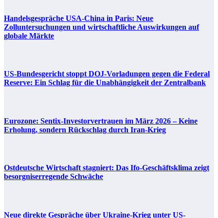
Handelsgespräche USA-China in Paris: Neue
Zolluntersuchungen und wirtschaftliche Auswirkungen auf
globale Märkte
US-Bundesgericht stoppt DOJ-Vorladungen gegen die Federal
Reserve: Ein Schlag für die Unabhängigkeit der Zentralbank
Eurozone: Sentix-Investorvertrauen im März 2026 – Keine
Erholung, sondern Rückschlag durch Iran-Krieg
Ostdeutsche Wirtschaft stagniert: Das Ifo-Geschäftsklima zeigt
besorgniserregende Schwäche
Neue direkte Gespräche über Ukraine-Krieg unter US-