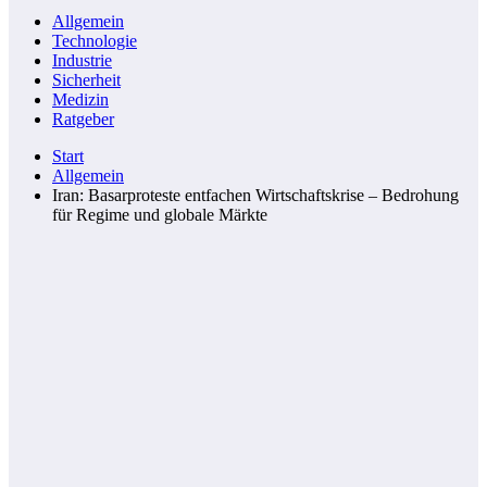
Allgemein
Technologie
Industrie
Sicherheit
Medizin
Ratgeber
Start
Allgemein
Iran: Basarproteste entfachen Wirtschaftskrise – Bedrohung
für Regime und globale Märkte