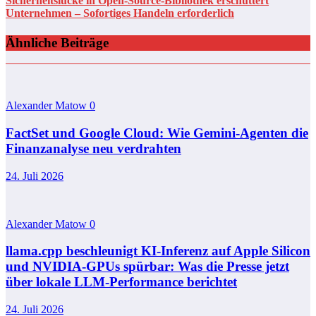
Sicherheitslücke in Open-Source-Bibliothek erschüttert
Unternehmen – Sofortiges Handeln erforderlich
Ähnliche Beiträge
Alexander Matow
0
FactSet und Google Cloud: Wie Gemini-Agenten die
Finanzanalyse neu verdrahten
24. Juli 2026
Alexander Matow
0
llama.cpp beschleunigt KI-Inferenz auf Apple Silicon
und NVIDIA-GPUs spürbar: Was die Presse jetzt
über lokale LLM-Performance berichtet
24. Juli 2026