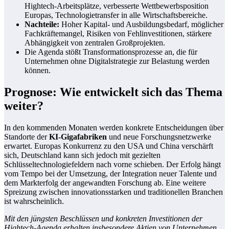
Hightech-Arbeitsplätze, verbesserte Wettbewerbsposition
Europas, Technologietransfer in alle Wirtschaftsbereiche.
Nachteile:
Hoher Kapital- und Ausbildungsbedarf, möglicher
Fachkräftemangel, Risiken von Fehlinvestitionen, stärkere
Abhängigkeit von zentralen Großprojekten.
Die Agenda stößt Transformationsprozesse an, die für
Unternehmen ohne Digitalstrategie zur Belastung werden
können.
Prognose: Wie entwickelt sich das Thema
weiter?
In den kommenden Monaten werden konkrete Entscheidungen über
Standorte der
KI-Gigafabriken
und neue Forschungsnetzwerke
erwartet. Europas Konkurrenz zu den USA und China verschärft
sich, Deutschland kann sich jedoch mit gezielten
Schlüsseltechnologiefeldern nach vorne schieben. Der Erfolg hängt
vom Tempo bei der Umsetzung, der Integration neuer Talente und
dem Markterfolg der angewandten Forschung ab. Eine weitere
Spreizung zwischen innovationsstarken und traditionellen Branchen
ist wahrscheinlich.
Mit den jüngsten Beschlüssen und konkreten Investitionen der
Hightech-Agenda erhalten insbesondere Aktien von Unternehmen