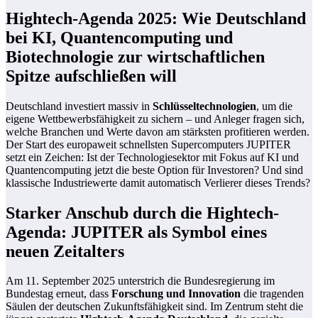
Hightech-Agenda 2025: Wie Deutschland
bei KI, Quantencomputing und
Biotechnologie zur wirtschaftlichen
Spitze aufschließen will
Deutschland investiert massiv in
Schlüsseltechnologien
, um die
eigene Wettbewerbsfähigkeit zu sichern – und Anleger fragen sich,
welche Branchen und Werte davon am stärksten profitieren werden.
Der Start des europaweit schnellsten Supercomputers JUPITER
setzt ein Zeichen: Ist der Technologiesektor mit Fokus auf KI und
Quantencomputing jetzt die beste Option für Investoren? Und sind
klassische Industriewerte damit automatisch Verlierer dieses Trends?
Starker Anschub durch die Hightech-
Agenda: JUPITER als Symbol eines
neuen Zeitalters
Am 11. September 2025 unterstrich die Bundesregierung im
Bundestag erneut, dass
Forschung und Innovation
die tragenden
Säulen der deutschen Zukunftsfähigkeit sind. Im Zentrum steht die