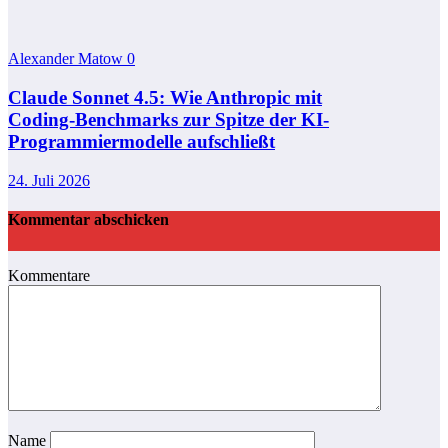
Alexander Matow
0
Claude Sonnet 4.5: Wie Anthropic mit
Coding‑Benchmarks zur Spitze der KI-
Programmiermodelle aufschließt
24. Juli 2026
Kommentar abschicken
Kommentare
Name