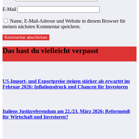
E-Mail
Name, E-Mail-Adresse und Website in diesem Browser für
meinen nächsten Kommentar speichern.
Das hast du vielleicht verpasst
US-Import- und Exportpreise steigen stärker als erwartet im
Februar 2026: Inflationsdruck und Chancen für Investoren
Italiens Justizreferendum am 22./23. März 2026: Reformstoß
für Wirtschaft und Investoren?