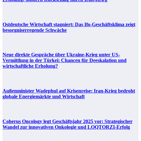
Ostdeutsche Wirtschaft stagniert: Das Ifo-Geschäftsklima zeigt
besorgniserregende Schwäche
Neue direkte Gespräche über Ukraine-Krieg unter US-
Vermittlung in der Türkei: Chancen für Deeskalation und
wirtschaftliche Erholung?
Außenminister Wadephul auf Krisenreise: Iran-Krieg bedroht
globale Energiemärkte und Wirtschaft
Coherus Oncology legt Geschäftsjahr 2025 vor: Strategischer
Wandel zur innovativen Onkologie und LOQTORZI-Erfolg