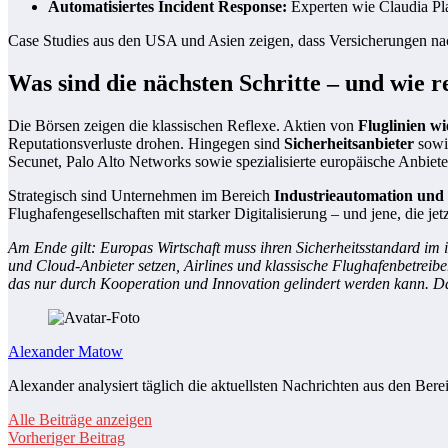
Automatisiertes Incident Response:
Experten wie Claudia Plat
Case Studies aus den USA und Asien zeigen, dass Versicherungen na
Was sind die nächsten Schritte – und wie 
Die Börsen zeigen die klassischen Reflexe. Aktien von
Fluglinien w
Reputationsverluste drohen. Hingegen sind
Sicherheitsanbieter
sowie
Secunet, Palo Alto Networks sowie spezialisierte europäische Anbiet
Strategisch sind Unternehmen im Bereich
Industrieautomation und 
Flughafengesellschaften mit starker Digitalisierung – und jene, die je
Am Ende gilt: Europas Wirtschaft muss ihren Sicherheitsstandard im in
und Cloud-Anbieter setzen, Airlines und klassische Flughafenbetreib
das nur durch Kooperation und Innovation gelindert werden kann. Da
Alexander Matow
Alexander analysiert täglich die aktuellsten Nachrichten aus den Bere
Alle Beiträge anzeigen
Vorheriger Beitrag