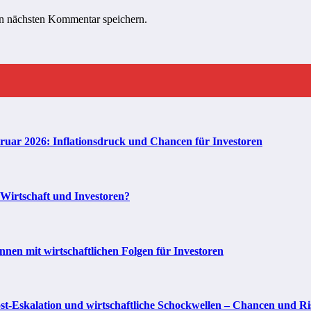
n nächsten Kommentar speichern.
bruar 2026: Inflationsdruck und Chancen für Investoren
 Wirtschaft und Investoren?
en mit wirtschaftlichen Folgen für Investoren
t-Eskalation und wirtschaftliche Schockwellen – Chancen und Ris