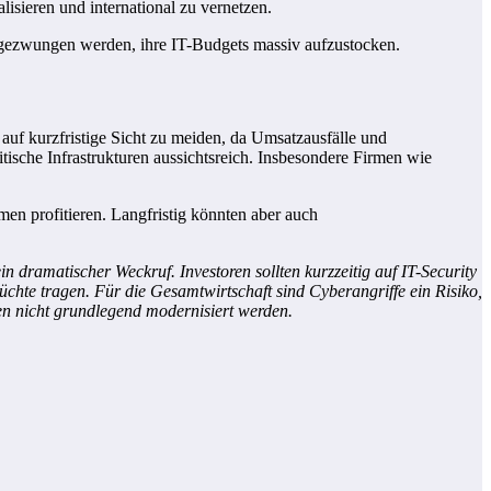
lisieren und international zu vernetzen.
 gezwungen werden, ihre IT-Budgets massiv aufzustocken.
 auf kurzfristige Sicht zu meiden, da Umsatzausfälle und
ische Infrastrukturen aussichtsreich. Insbesondere Firmen wie
en profitieren. Langfristig könnten aber auch
in dramatischer Weckruf. Investoren sollten kurzzeitig auf IT-Security
chte tragen. Für die Gesamtwirtschaft sind Cyberangriffe ein Risiko,
en nicht grundlegend modernisiert werden.