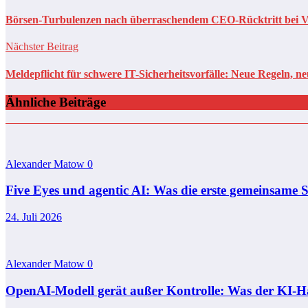
Börsen-Turbulenzen nach überraschendem CEO-Rücktritt bei V
Nächster Beitrag
Meldepflicht für schwere IT-Sicherheitsvorfälle: Neue Regeln, 
Ähnliche Beiträge
Alexander Matow
0
Five Eyes und agentic AI: Was die erste gemeinsame S
24. Juli 2026
Alexander Matow
0
OpenAI-Modell gerät außer Kontrolle: Was der KI-Hac