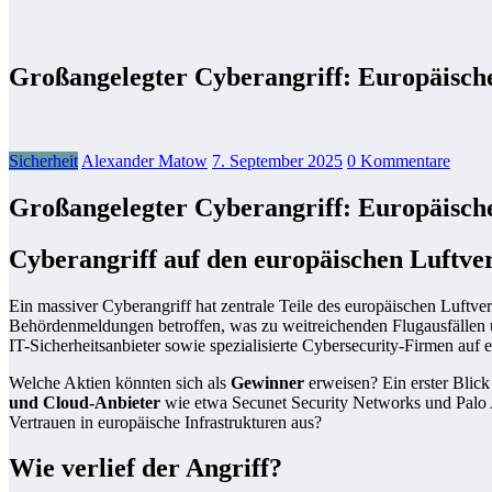
Großangelegter Cyberangriff: Europäisch
Sicherheit
Alexander Matow
7. September 2025
0 Kommentare
Großangelegter Cyberangriff: Europäisch
Cyberangriff auf den europäischen Luftve
Ein massiver Cyberangriff hat zentrale Teile des europäischen Luftv
Behördenmeldungen betroffen, was zu weitreichenden Flugausfällen un
IT-Sicherheitsanbieter sowie spezialisierte Cybersecurity-Firmen auf
Welche Aktien könnten sich als
Gewinner
erweisen? Ein erster Blick
und Cloud-Anbieter
wie etwa Secunet Security Networks und Palo A
Vertrauen in europäische Infrastrukturen aus?
Wie verlief der Angriff?