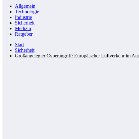
Allgemein
Technologie
Industrie
Sicherheit
Medizin
Ratgeber
Start
Sicherheit
Großangelegter Cyberangriff: Europäischer Luftverkehr im A