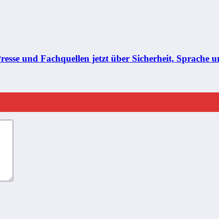
se und Fachquellen jetzt über Sicherheit, Sprache un