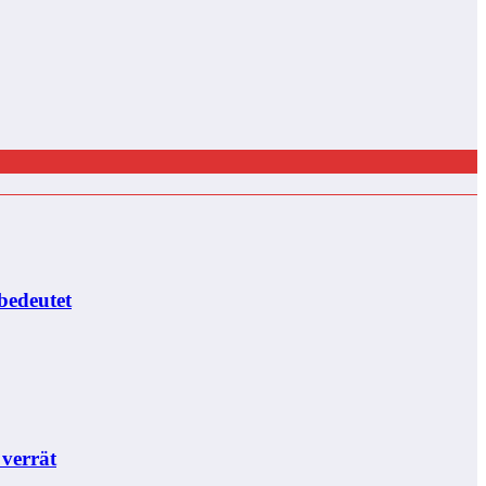
bedeutet
 verrät