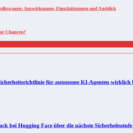
olkswagen: Auswirkungen, Einschätzungen und Ausblick
neue Chancen?
icherheitsrichtlinie für autonome KI-Agenten wirklich 
k bei Hugging Face über die nächste Sicherheitsstufe