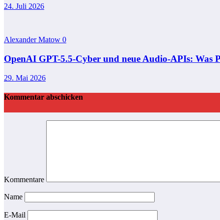
24. Juli 2026
Alexander Matow
0
OpenAI GPT-5.5-Cyber und neue Audio-APIs: Was Pres
29. Mai 2026
Kommentar abschicken
Kommentare
Name
E-Mail