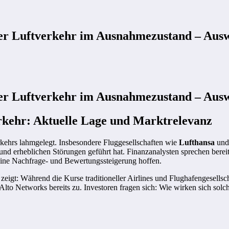
er Luftverkehr im Ausnahmezustand – Aus
er Luftverkehr im Ausnahmezustand – Aus
rkehr: Aktuelle Lage und Marktrelevanz
erkehrs lahmgelegt. Insbesondere Fluggesellschaften wie
Lufthansa
und 
d erheblichen Störungen geführt hat. Finanzanalysten sprechen bereit
 eine Nachfrage- und Bewertungssteigerung hoffen.
 zeigt: Während die Kurse traditioneller Airlines und Flughafengesellsc
lto Networks bereits zu. Investoren fragen sich: Wie wirken sich solc