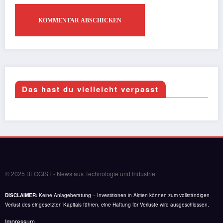
Das hast du vielleicht verpasst
© 2025 BLOGIST - News aus Technologie und Industrie
DISCLAIMER:
Keine Anlageberatung – Investitionen in Aktien können zum vollständigen
Verlust des eingesetzten Kapitals führen, eine Haftung für Verluste wird ausgeschlossen.
Impressum