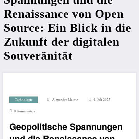
Renaissance von Open
Source: Ein Blick in die
Zukunft der digitalen
Souveränität
Technologie
Alexander Matow
4. Juli 2025
0 Kommentare
Geopolitische Spannungen
und die Renaissance von