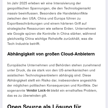
Im Jahr 2025 erleben wir eine Intensivierung der
geopolitischen Spannungen, die den Technologiemarkt
massiv beeinflussen. Besonders die Handelskonflikte
zwischen den USA, China und Europa führen zu
Exportbeschränkungen und einem härteren Griff auf
strategische Ressourcen wie seltene Erden. Unternehmen
wie Google spüren die Kontrolle in China stärker, während
gleichzeitig China wichtige Rohstoffe zurückhält, was die
Tech-Industrie betrifft.
Abhängigkeit von großen Cloud-Anbietern
Europäische Unternehmen und Behörden stehen zunehmend
unter Druck, da sie stark von den US-amerikanischen und
asiatischen Technologieanbietern abhängig sind. Diese
Abhängigkeit stellt ein Risiko dar, insbesondere angesichts
der möglichen politischen Konsequenzen und Konflikte. Der
sogenannte
Vendor Lock-in
bleibt ein ernsthaftes Problem,
das es zu überwinden gilt.
Open Source als Lösung für