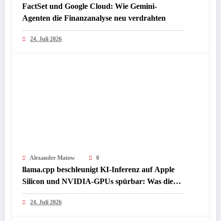
FactSet und Google Cloud: Wie Gemini-
Agenten die Finanzanalyse neu verdrahten
24. Juli 2026
Alexander Matow
0
llama.cpp beschleunigt KI-Inferenz auf Apple
Silicon und NVIDIA-GPUs spürbar: Was die
Presse jetzt über lokale LLM-Performance
24. Juli 2026
berichtet