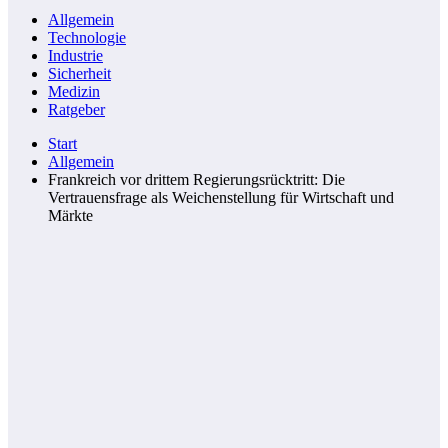
Allgemein
Technologie
Industrie
Sicherheit
Medizin
Ratgeber
Start
Allgemein
Frankreich vor drittem Regierungsrücktritt: Die
Vertrauensfrage als Weichenstellung für Wirtschaft und
Märkte