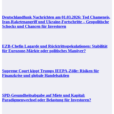
Deutschlandfunk Nachrichten am 01.03.2026: Tod Chameneis,
Iran-Raketenangriff und Ukraine-Fortschritte – Geopolitische
Schocks und Chancen für Investoren
EZB-Chefin Lagarde und Rücktrittsspekulationen: Stabilität
für Eurozone-Märkte oder politisches Manöver?
Supreme Court kippt Trumps IEEPA-Zölle: Risiken für
Finanzkrise und globale Handelsaktien
SPD-Gesundheitsabgabe auf Miete und Kapital:
Paradigmenwechsel oder Belastung für Investoren?