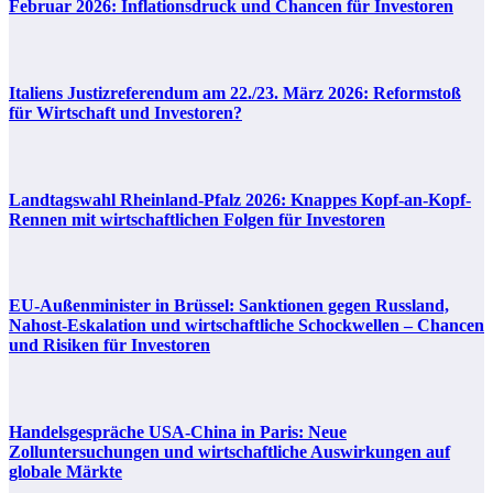
Februar 2026: Inflationsdruck und Chancen für Investoren
Italiens Justizreferendum am 22./23. März 2026: Reformstoß
für Wirtschaft und Investoren?
Landtagswahl Rheinland-Pfalz 2026: Knappes Kopf-an-Kopf-
Rennen mit wirtschaftlichen Folgen für Investoren
EU-Außenminister in Brüssel: Sanktionen gegen Russland,
Nahost-Eskalation und wirtschaftliche Schockwellen – Chancen
und Risiken für Investoren
Handelsgespräche USA-China in Paris: Neue
Zolluntersuchungen und wirtschaftliche Auswirkungen auf
globale Märkte