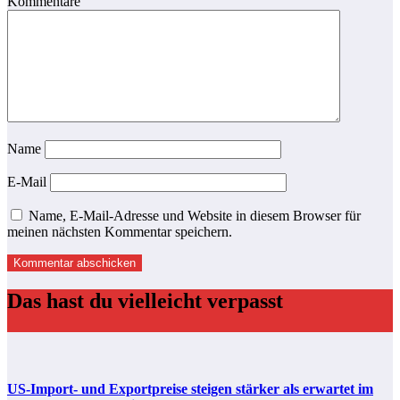
Kommentare
Name
E-Mail
Name, E-Mail-Adresse und Website in diesem Browser für
meinen nächsten Kommentar speichern.
Das hast du vielleicht verpasst
US-Import- und Exportpreise steigen stärker als erwartet im