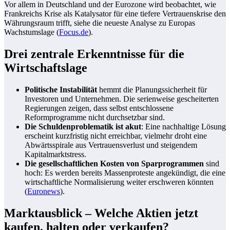
Vor allem in Deutschland und der Eurozone wird beobachtet, wie
Frankreichs Krise als Katalysator für eine tiefere Vertrauenskrise den
Währungsraum trifft, siehe die neueste Analyse zu Europas
Wachstumslage (
Focus.de
).
Drei zentrale Erkenntnisse für die
Wirtschaftslage
Politische Instabilität
hemmt die Planungssicherheit für
Investoren und Unternehmen. Die serienweise gescheiterten
Regierungen zeigen, dass selbst entschlossene
Reformprogramme nicht durchsetzbar sind.
Die Schuldenproblematik ist akut
: Eine nachhaltige Lösung
erscheint kurzfristig nicht erreichbar, vielmehr droht eine
Abwärtsspirale aus Vertrauensverlust und steigendem
Kapitalmarktstress.
Die gesellschaftlichen Kosten von Sparprogrammen
sind
hoch: Es werden bereits Massenproteste angekündigt, die eine
wirtschaftliche Normalisierung weiter erschweren könnten
(
Euronews
).
Marktausblick – Welche Aktien jetzt
kaufen, halten oder verkaufen?