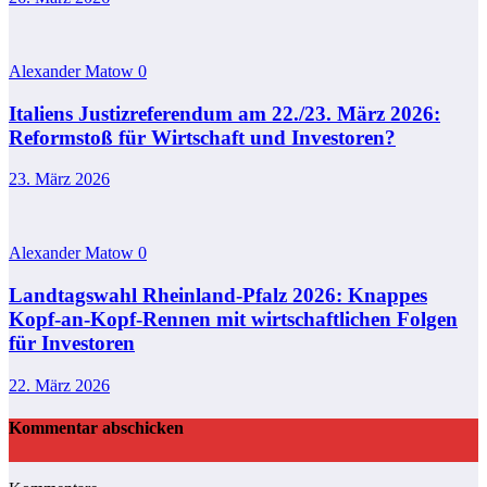
Alexander Matow
0
Italiens Justizreferendum am 22./23. März 2026:
Reformstoß für Wirtschaft und Investoren?
23. März 2026
Alexander Matow
0
Landtagswahl Rheinland-Pfalz 2026: Knappes
Kopf-an-Kopf-Rennen mit wirtschaftlichen Folgen
für Investoren
22. März 2026
Kommentar abschicken