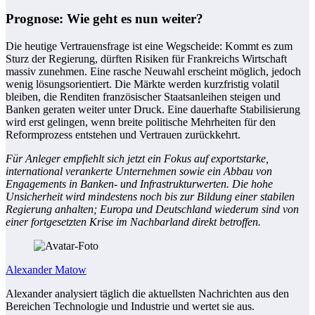
Prognose: Wie geht es nun weiter?
Die heutige Vertrauensfrage ist eine Wegscheide: Kommt es zum
Sturz der Regierung, dürften Risiken für Frankreichs Wirtschaft
massiv zunehmen. Eine rasche Neuwahl erscheint möglich, jedoch
wenig lösungsorientiert. Die Märkte werden kurzfristig volatil
bleiben, die Renditen französischer Staatsanleihen steigen und
Banken geraten weiter unter Druck. Eine dauerhafte Stabilisierung
wird erst gelingen, wenn breite politische Mehrheiten für den
Reformprozess entstehen und Vertrauen zurückkehrt.
Für Anleger empfiehlt sich jetzt ein Fokus auf exportstarke,
international verankerte Unternehmen sowie ein Abbau von
Engagements in Banken- und Infrastrukturwerten. Die hohe
Unsicherheit wird mindestens noch bis zur Bildung einer stabilen
Regierung anhalten; Europa und Deutschland wiederum sind von
einer fortgesetzten Krise im Nachbarland direkt betroffen.
Alexander Matow
Alexander analysiert täglich die aktuellsten Nachrichten aus den
Bereichen Technologie und Industrie und wertet sie aus.