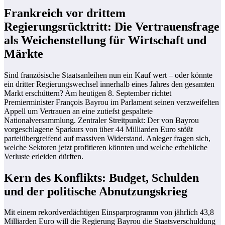
Frankreich vor drittem
Regierungsrücktritt: Die Vertrauensfrage
als Weichenstellung für Wirtschaft und
Märkte
Sind französische Staatsanleihen nun ein Kauf wert – oder könnte
ein dritter Regierungswechsel innerhalb eines Jahres den gesamten
Markt erschüttern? Am heutigen 8. September richtet
Premierminister François Bayrou im Parlament seinen verzweifelten
Appell um Vertrauen an eine zutiefst gespaltete
Nationalversammlung. Zentraler Streitpunkt: Der von Bayrou
vorgeschlagene Sparkurs von über 44 Milliarden Euro stößt
parteiübergreifend auf massiven Widerstand. Anleger fragen sich,
welche Sektoren jetzt profitieren könnten und welche erhebliche
Verluste erleiden dürften.
Kern des Konflikts: Budget, Schulden
und der politische Abnutzungskrieg
Mit einem rekordverdächtigen Einsparprogramm von jährlich 43,8
Milliarden Euro will die Regierung Bayrou die Staatsverschuldung