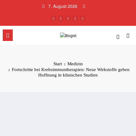
Zum
7. August 2026
Inhalt
springen
Start
Medizin
Fortschritte bei Krebsimmuntherapien: Neue Wirkstoffe geben
Hoffnung in klinischen Studien