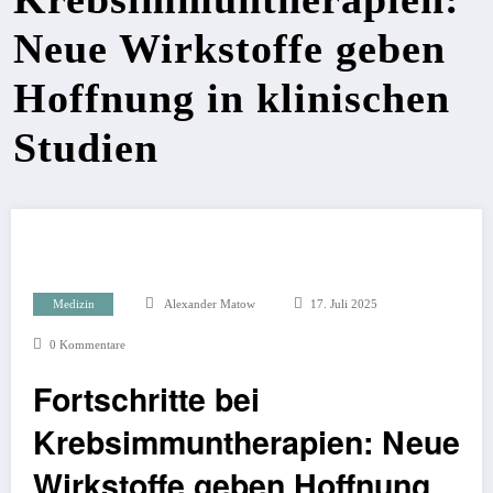
Neue Wirkstoffe geben
Hoffnung in klinischen
Studien
Medizin
Alexander Matow
17. Juli 2025
0 Kommentare
Fortschritte bei
Krebsimmuntherapien: Neue
Wirkstoffe geben Hoffnung