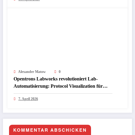
Wirtschaft
Alexander Matow
0
Opentrons Labworks revolutioniert Lab-
Automatisierung: Protocol Visualization für
Flex-System startet mit App 9.0 im April 2026
7. April 2026
KOMMENTAR ABSCHICKEN