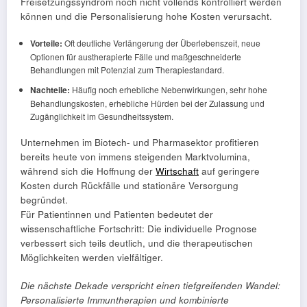
Freisetzungssyndrom noch nicht vollends kontrolliert werden
können und die Personalisierung hohe Kosten verursacht.
Vorteile:
Oft deutliche Verlängerung der Überlebenszeit, neue
Optionen für austherapierte Fälle und maßgeschneiderte
Behandlungen mit Potenzial zum Therapiestandard.
Nachteile:
Häufig noch erhebliche Nebenwirkungen, sehr hohe
Behandlungskosten, erhebliche Hürden bei der Zulassung und
Zugänglichkeit im Gesundheitssystem.
Unternehmen im Biotech- und Pharmasektor profitieren
bereits heute von immens steigenden Marktvolumina,
während sich die Hoffnung der
Wirtschaft
auf geringere
Kosten durch Rückfälle und stationäre Versorgung
begründet.
Für Patientinnen und Patienten bedeutet der
wissenschaftliche Fortschritt: Die individuelle Prognose
verbessert sich teils deutlich, und die therapeutischen
Möglichkeiten werden vielfältiger.
Die nächste Dekade verspricht einen tiefgreifenden Wandel:
Personalisierte Immuntherapien und kombinierte