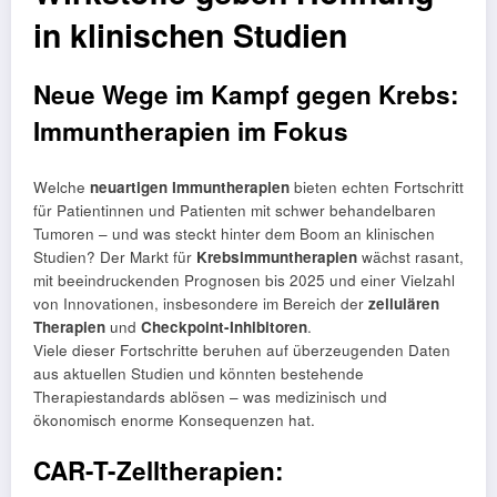
in klinischen Studien
Neue Wege im Kampf gegen Krebs:
Immuntherapien im Fokus
Welche
neuartigen Immuntherapien
bieten echten Fortschritt
für Patientinnen und Patienten mit schwer behandelbaren
Tumoren – und was steckt hinter dem Boom an klinischen
Studien? Der Markt für
Krebsimmuntherapien
wächst rasant,
mit beeindruckenden Prognosen bis 2025 und einer Vielzahl
von Innovationen, insbesondere im Bereich der
zellulären
Therapien
und
Checkpoint-Inhibitoren
.
Viele dieser Fortschritte beruhen auf überzeugenden Daten
aus aktuellen Studien und könnten bestehende
Therapiestandards ablösen – was medizinisch und
ökonomisch enorme Konsequenzen hat.
CAR-T-Zelltherapien: