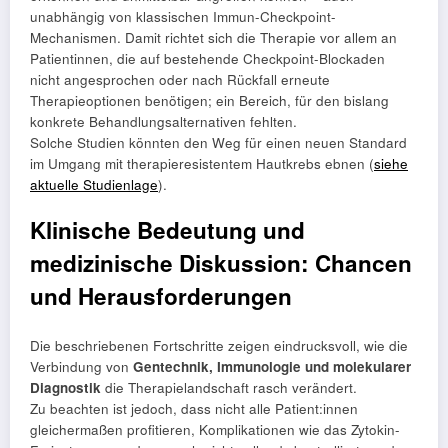
unabhängig von klassischen Immun-Checkpoint-
Mechanismen. Damit richtet sich die Therapie vor allem an
Patientinnen, die auf bestehende Checkpoint-Blockaden
nicht angesprochen oder nach Rückfall erneute
Therapieoptionen benötigen; ein Bereich, für den bislang
konkrete Behandlungsalternativen fehlten.
Solche Studien könnten den Weg für einen neuen Standard
im Umgang mit therapieresistentem Hautkrebs ebnen (
siehe
aktuelle Studienlage
).
Klinische Bedeutung und
medizinische Diskussion: Chancen
und Herausforderungen
Die beschriebenen Fortschritte zeigen eindrucksvoll, wie die
Verbindung von
Gentechnik, Immunologie und molekularer
Diagnostik
die Therapielandschaft rasch verändert.
Zu beachten ist jedoch, dass nicht alle Patient:innen
gleichermaßen profitieren, Komplikationen wie das Zytokin-