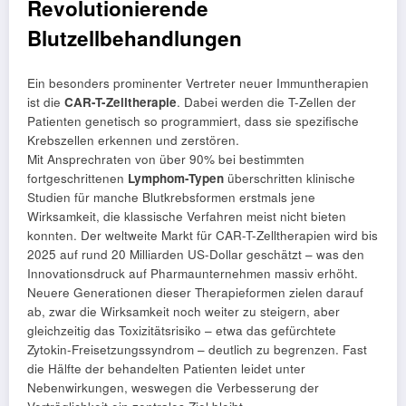
Revolutionierende
Blutzellbehandlungen
Ein besonders prominenter Vertreter neuer Immuntherapien
ist die
CAR-T-Zelltherapie
. Dabei werden die T-Zellen der
Patienten genetisch so programmiert, dass sie spezifische
Krebszellen erkennen und zerstören.
Mit Ansprechraten von über 90% bei bestimmten
fortgeschrittenen
Lymphom-Typen
überschritten klinische
Studien für manche Blutkrebsformen erstmals jene
Wirksamkeit, die klassische Verfahren meist nicht bieten
konnten. Der weltweite Markt für CAR-T-Zelltherapien wird bis
2025 auf rund 20 Milliarden US-Dollar geschätzt – was den
Innovationsdruck auf Pharmaunternehmen massiv erhöht.
Neuere Generationen dieser Therapieformen zielen darauf
ab, zwar die Wirksamkeit noch weiter zu steigern, aber
gleichzeitig das Toxizitätsrisiko – etwa das gefürchtete
Zytokin-Freisetzungssyndrom – deutlich zu begrenzen. Fast
die Hälfte der behandelten Patienten leidet unter
Nebenwirkungen, weswegen die Verbesserung der