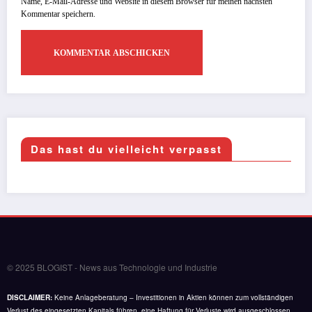
Name, E-Mail-Adresse und Website in diesem Browser für meinen nächsten
Kommentar speichern.
Das hast du vielleicht verpasst
© 2025 BLOGIST - News aus Technologie und Industrie
DISCLAIMER:
Keine Anlageberatung – Investitionen in Aktien können zum vollständigen
Verlust des eingesetzten Kapitals führen, eine Haftung für Verluste wird ausgeschlossen.