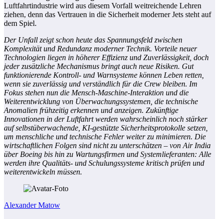
Luftfahrtindustrie wird aus diesem Vorfall weitreichende Lehren
ziehen, denn das Vertrauen in die Sicherheit moderner Jets steht auf
dem Spiel.
Der Unfall zeigt schon heute das Spannungsfeld zwischen
Komplexität und Redundanz moderner Technik. Vorteile neuer
Technologien liegen in höherer Effizienz und Zuverlässigkeit, doch
jeder zusätzliche Mechanismus bringt auch neue Risiken. Gut
funktionierende Kontroll- und Warnsysteme können Leben retten,
wenn sie zuverlässig und verständlich für die Crew bleiben. Im
Fokus stehen nun die Mensch-Maschine-Interaktion und die
Weiterentwicklung von Überwachungssystemen, die technische
Anomalien frühzeitig erkennen und anzeigen. Zukünftige
Innovationen in der Luftfahrt werden wahrscheinlich noch stärker
auf selbstüberwachende, KI-gestützte Sicherheitsprotokolle setzen,
um menschliche und technische Fehler weiter zu minimieren. Die
wirtschaftlichen Folgen sind nicht zu unterschätzen – von Air India
über Boeing bis hin zu Wartungsfirmen und Systemlieferanten: Alle
werden ihre Qualitäts- und Schulungssysteme kritisch prüfen und
weiterentwickeln müssen.
Alexander Matow