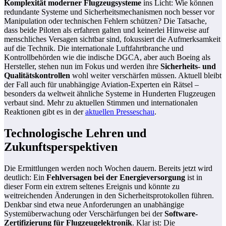
Komplexität moderner Flugzeugsysteme
ins Licht: Wie können
redundante Systeme und Sicherheitsmechanismen noch besser vor
Manipulation oder technischen Fehlern schützen? Die Tatsache,
dass beide Piloten als erfahren galten und keinerlei Hinweise auf
menschliches Versagen sichtbar sind, fokussiert die Aufmerksamkeit
auf die Technik. Die internationale Luftfahrtbranche und
Kontrollbehörden wie die indische DGCA, aber auch Boeing als
Hersteller, stehen nun im Fokus und werden ihre
Sicherheits- und
Qualitätskontrollen
wohl weiter verschärfen müssen. Aktuell bleibt
der Fall auch für unabhängige Aviation-Experten ein Rätsel –
besonders da weltweit ähnliche Systeme in Hunderten Flugzeugen
verbaut sind. Mehr zu aktuellen Stimmen und internationalen
Reaktionen gibt es in der
aktuellen Presseschau
.
Technologische Lehren und
Zukunftsperspektiven
Die Ermittlungen werden noch Wochen dauern. Bereits jetzt wird
deutlich: Ein
Fehlversagen bei der Energieversorgung
ist in
dieser Form ein extrem seltenes Ereignis und könnte zu
weitreichenden Änderungen in den Sicherheitsprotokollen führen.
Denkbar sind etwa neue Anforderungen an unabhängige
Systemüberwachung oder Verschärfungen bei der
Software-
Zertifizierung für Flugzeugelektronik
. Klar ist: Die