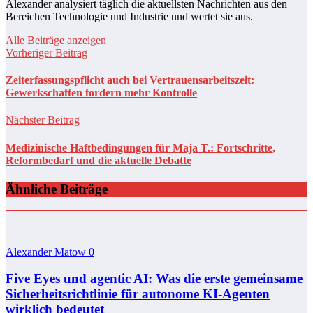
Alexander analysiert täglich die aktuellsten Nachrichten aus den
Bereichen Technologie und Industrie und wertet sie aus.
Alle Beiträge anzeigen
Vorheriger Beitrag
Zeiterfassungspflicht auch bei Vertrauensarbeitszeit:
Gewerkschaften fordern mehr Kontrolle
Nächster Beitrag
Medizinische Haftbedingungen für Maja T.: Fortschritte,
Reformbedarf und die aktuelle Debatte
Ähnliche Beiträge
Alexander Matow
0
Five Eyes und agentic AI: Was die erste gemeinsame
Sicherheitsrichtlinie für autonome KI-Agenten
wirklich bedeutet