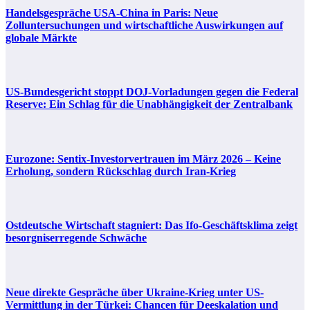
Handelsgespräche USA-China in Paris: Neue
Zolluntersuchungen und wirtschaftliche Auswirkungen auf
globale Märkte
US-Bundesgericht stoppt DOJ-Vorladungen gegen die Federal
Reserve: Ein Schlag für die Unabhängigkeit der Zentralbank
Eurozone: Sentix-Investorvertrauen im März 2026 – Keine
Erholung, sondern Rückschlag durch Iran-Krieg
Ostdeutsche Wirtschaft stagniert: Das Ifo-Geschäftsklima zeigt
besorgniserregende Schwäche
Neue direkte Gespräche über Ukraine-Krieg unter US-
Vermittlung in der Türkei: Chancen für Deeskalation und