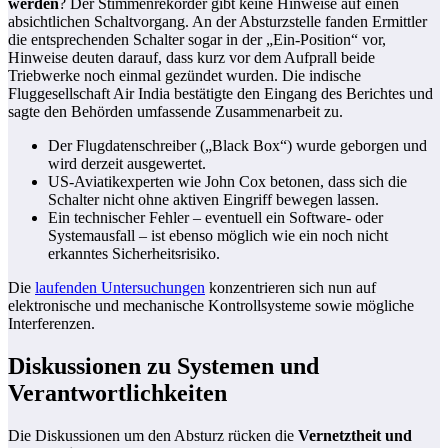
werden
? Der Stimmenrekorder gibt keine Hinweise auf einen
absichtlichen Schaltvorgang. An der Absturzstelle fanden Ermittler
die entsprechenden Schalter sogar in der „Ein-Position“ vor,
Hinweise deuten darauf, dass kurz vor dem Aufprall beide
Triebwerke noch einmal gezündet wurden. Die indische
Fluggesellschaft Air India bestätigte den Eingang des Berichtes und
sagte den Behörden umfassende Zusammenarbeit zu.
Der Flugdatenschreiber („Black Box“) wurde geborgen und
wird derzeit ausgewertet.
US-Aviatikexperten wie John Cox betonen, dass sich die
Schalter nicht ohne aktiven Eingriff bewegen lassen.
Ein technischer Fehler – eventuell ein Software- oder
Systemausfall – ist ebenso möglich wie ein noch nicht
erkanntes Sicherheitsrisiko.
Die
laufenden Untersuchungen
konzentrieren sich nun auf
elektronische und mechanische Kontrollsysteme sowie mögliche
Interferenzen.
Diskussionen zu Systemen und
Verantwortlichkeiten
Die Diskussionen um den Absturz rücken die
Vernetztheit und