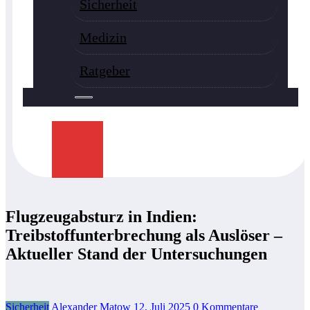
Sicherheit
Medizin
Ratgeber
Flugzeugabsturz in Indien:
Treibstoffunterbrechung als Auslöser –
Aktueller Stand der Untersuchungen
Sicherheit
Alexander Matow
12. Juli 2025
0 Kommentare