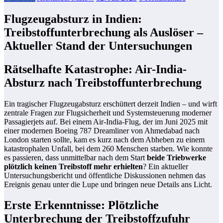
Flugzeugabsturz in Indien:
Treibstoffunterbrechung als Auslöser –
Aktueller Stand der Untersuchungen
Rätselhafte Katastrophe: Air-India-
Absturz nach Treibstoffunterbrechung
Ein tragischer Flugzeugabsturz erschüttert derzeit Indien – und wirft
zentrale Fragen zur Flugsicherheit und Systemsteuerung moderner
Passagierjets auf. Bei einem Air-India-Flug, der im Juni 2025 mit
einer modernen Boeing 787 Dreamliner von Ahmedabad nach
London starten sollte, kam es kurz nach dem Abheben zu einem
katastrophalen Unfall, bei dem 260 Menschen starben. Wie konnte
es passieren, dass unmittelbar nach dem Start
beide Triebwerke
plötzlich keinen Treibstoff mehr erhielten
? Ein aktueller
Untersuchungsbericht und öffentliche Diskussionen nehmen das
Ereignis genau unter die Lupe und bringen neue Details ans Licht.
Erste Erkenntnisse: Plötzliche
Unterbrechung der Treibstoffzufuhr