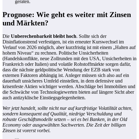
geraten.
Prognose: Wie geht es weiter mit Zinsen
und Märkten?
Die
Unberechenbarkeit bleibt hoch
. Sollte sich der
Disinflationstrend verfestigen, ist ein erneuter Kurswechsel im
Verlauf von 2026 möglich, aber kurzfristig ist mit einem „Halten auf
hohem Niveau“ zu rechnen. Politische Unsicherheiten
(Handelskonflikte, neue Zollrunden mit den USA, Unsicherheiten in
Frankreich oder Italien) und volatile Rohstoffmärkte sorgen dafür,
dass die nächste geldpolitische Wendung der EZB stark von
externen Faktoren abhängig ist. Anleger müssen sich also auf ein
dauerhaft unsicheres Umfeld einstellen, in dem defensive und
krisenfeste Aktien wichtiger werden. Abschläge bei Immobilien und
die Schwäche von Technologiewerten bieten auf längere Sicht aber
auch antizyklische Einstiegsgelegenheiten.
Wer jetzt handelt, sollte nicht nur auf kurzfristige Volatilität achten,
sondern konsequent auf Qualität, niedrige Verschuldung und
robuste Geschäftsmodelle setzen – sei es bei Banken, in der Old
Economy oder ausgewählten Sachwerten. Die Zeit der billigen
Zinsen ist vorerst vorbei.