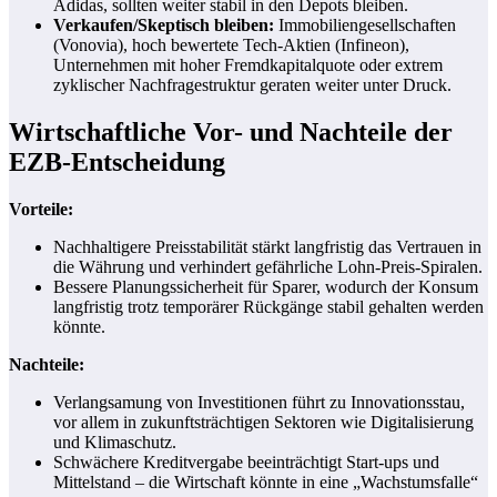
Adidas, sollten weiter stabil in den Depots bleiben.
Verkaufen/Skeptisch bleiben:
Immobiliengesellschaften
(Vonovia), hoch bewertete Tech-Aktien (Infineon),
Unternehmen mit hoher Fremdkapitalquote oder extrem
zyklischer Nachfragestruktur geraten weiter unter Druck.
Wirtschaftliche Vor- und Nachteile der
EZB-Entscheidung
Vorteile:
Nachhaltigere Preisstabilität stärkt langfristig das Vertrauen in
die Währung und verhindert gefährliche Lohn-Preis-Spiralen.
Bessere Planungssicherheit für Sparer, wodurch der Konsum
langfristig trotz temporärer Rückgänge stabil gehalten werden
könnte.
Nachteile:
Verlangsamung von Investitionen führt zu Innovationsstau,
vor allem in zukunftsträchtigen Sektoren wie Digitalisierung
und Klimaschutz.
Schwächere Kreditvergabe beeinträchtigt Start-ups und
Mittelstand – die Wirtschaft könnte in eine „Wachstumsfalle“