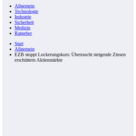
Allgemein
Technologie
Industrie
Sicherheit
Medizin
Ratgeber
Start
Allgemein
EZB stoppt Lockerungskurs: Überrascht steigende Zinsen
erschüttern Aktienmärkte