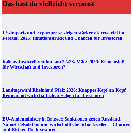
Das hast du vielleicht verpasst
US-Import- und Exportpreise steigen stärker als erwartet im
Februar 2026: Inflationsdruck und Chancen für Investoren
Italiens Justizreferendum am 22./23. März 2026: Reformstoß
für Wirtschaft und Investoren?
Landtagswahl Rheinland-Pfalz 2026: Knappes Kopf-an-Kopf-
Rennen mit wirtschaftlichen Folgen für Investoren
EU-Außenminister in Brüssel: Sanktionen gegen Russland,
Nahost-Eskalation und wirtschaftliche Schockwellen – Chancen
und Risiken für Investoren