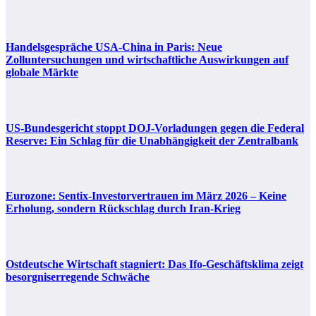
Handelsgespräche USA-China in Paris: Neue
Zolluntersuchungen und wirtschaftliche Auswirkungen auf
globale Märkte
US-Bundesgericht stoppt DOJ-Vorladungen gegen die Federal
Reserve: Ein Schlag für die Unabhängigkeit der Zentralbank
Eurozone: Sentix-Investorvertrauen im März 2026 – Keine
Erholung, sondern Rückschlag durch Iran-Krieg
Ostdeutsche Wirtschaft stagniert: Das Ifo-Geschäftsklima zeigt
besorgniserregende Schwäche