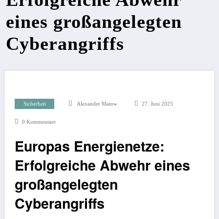
eines großangelegten
Cyberangriffs
Sicherheit
Alexander Matow
27. Juni 2025
0 Kommentare
Europas Energienetze:
Erfolgreiche Abwehr eines
großangelegten
Cyberangriffs