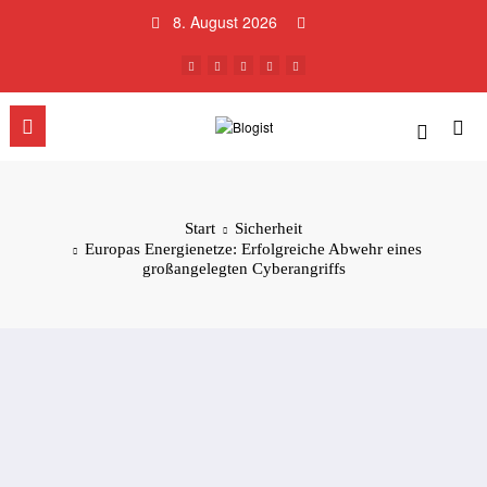
Zum
8. August 2026
Inhalt
springen
Start
Sicherheit
Europas Energienetze: Erfolgreiche Abwehr eines
großangelegten Cyberangriffs