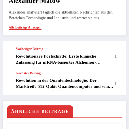
Alexander Matow
Alexander analysiert täglich die aktuellsten Nachrichten aus den
Bereichen Technologie und Industrie und wertet sie aus.
Alle Beiträge Anzeigen
Vorheriger Beitrag
Revolutionäre Fortschritte: Erste klinische
Zulassung für mRNA-basiertes Alzheimer-
Medikament
Nächster Beitrag
Revolution in der Quantentechnologie: Der
Marktreife 512-Qubit-Quantencomputer und seine
Auswirkungen auf die Zukunft
ÄHNLICHE BEITRÄGE