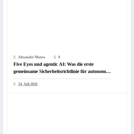
Alexander Matow
0
Five Eyes und agentic AI: Was die erste
gemeinsame Sicherheitsrichtlinie für autonome
KI-Agenten wirklich bedeutet
24. Juli 2026