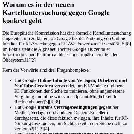
Worum es in der neuen
Kartelluntersuchung gegen Google
konkret geht
Die Europäische Kommission hat eine formelle Kartelluntersuchung
eingeleitet, um zu klären, ob Google bei der Nutzung von Online-
Inhalten für KI-Zwecke gegen EU-Wettbewerbsrecht verstößt.[6][8]
Im Fokus steht die Alphabet-Tochter Google als zentraler
Infrastruktur- und Plattformanbieter im europäischen digitalen
Ökosystem.[1][2]
Kern der Vorwürfe sind drei Fragenkomplexe:
Hat Google
Online-Inhalte von Verlagen, Urhebern und
YouTube-Creatorn
verwendet, um KI-Modelle und neue
KI-Funktionen der Suche zu trainieren, ohne angemessene
Vergütung und ohne wirksame Opt-out-Möglichkeit für
Rechteinhaber?[3][4][8]
Hat Google
unfaire Vertragsbedingungen
gegenüber
Medien, Verlagen und anderen Content-Erstellern
durchgesetzt, die diese faktisch zwingen, ihre Inhalte für KI-
Nutzung freizugeben, um Sichtbarkeit in der Suche nicht zu
verlieren?[1][2][4]