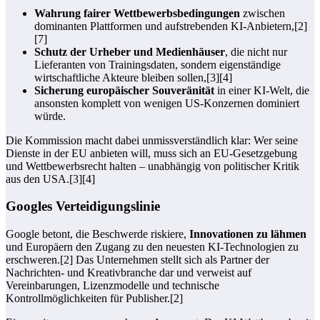
Wahrung fairer Wettbewerbsbedingungen
zwischen
dominanten Plattformen und aufstrebenden KI-Anbietern,[2]
[7]
Schutz der Urheber und Medienhäuser
, die nicht nur
Lieferanten von Trainingsdaten, sondern eigenständige
wirtschaftliche Akteure bleiben sollen,[3][4]
Sicherung europäischer Souveränität
in einer KI-Welt, die
ansonsten komplett von wenigen US-Konzernen dominiert
würde.
Die Kommission macht dabei unmissverständlich klar: Wer seine
Dienste in der EU anbieten will, muss sich an EU-Gesetzgebung
und Wettbewerbsrecht halten – unabhängig von politischer Kritik
aus den USA.[3][4]
Googles Verteidigungslinie
Google betont, die Beschwerde riskiere,
Innovationen zu lähmen
und Europäern den Zugang zu den neuesten KI-Technologien zu
erschweren.[2] Das Unternehmen stellt sich als Partner der
Nachrichten- und Kreativbranche dar und verweist auf
Vereinbarungen, Lizenzmodelle und technische
Kontrollmöglichkeiten für Publisher.[2]