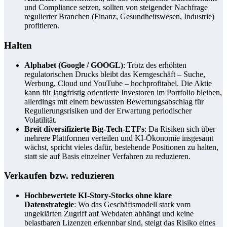
und Compliance setzen, sollten von steigender Nachfrage
regulierter Branchen (Finanz, Gesundheitswesen, Industrie)
profitieren.
Halten
Alphabet (Google / GOOGL)
: Trotz des erhöhten
regulatorischen Drucks bleibt das Kerngeschäft – Suche,
Werbung, Cloud und YouTube – hochprofitabel. Die Aktie
kann für langfristig orientierte Investoren im Portfolio bleiben,
allerdings mit einem bewussten Bewertungsabschlag für
Regulierungsrisiken und der Erwartung periodischer
Volatilität.
Breit diversifizierte Big-Tech-ETFs
: Da Risiken sich über
mehrere Plattformen verteilen und KI-Ökonomie insgesamt
wächst, spricht vieles dafür, bestehende Positionen zu halten,
statt sie auf Basis einzelner Verfahren zu reduzieren.
Verkaufen bzw. reduzieren
Hochbewertete KI-Story-Stocks ohne klare
Datenstrategie
: Wo das Geschäftsmodell stark vom
ungeklärten Zugriff auf Webdaten abhängt und keine
belastbaren Lizenzen erkennbar sind, steigt das Risiko eines