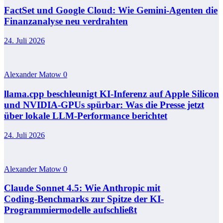
FactSet und Google Cloud: Wie Gemini-Agenten die
Finanzanalyse neu verdrahten
24. Juli 2026
Alexander Matow
0
llama.cpp beschleunigt KI-Inferenz auf Apple Silicon
und NVIDIA-GPUs spürbar: Was die Presse jetzt
über lokale LLM-Performance berichtet
24. Juli 2026
Alexander Matow
0
Claude Sonnet 4.5: Wie Anthropic mit
Coding‑Benchmarks zur Spitze der KI-
Programmiermodelle aufschließt