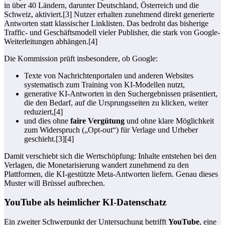
in über 40 Ländern, darunter Deutschland, Österreich und die
Schweiz, aktiviert.[3] Nutzer erhalten zunehmend direkt generierte
Antworten statt klassischer Linklisten. Das bedroht das bisherige
Traffic- und Geschäftsmodell vieler Publisher, die stark von Google-
Weiterleitungen abhängen.[4]
Die Kommission prüft insbesondere, ob Google:
Texte von Nachrichtenportalen und anderen Websites
systematisch zum Training von KI-Modellen nutzt,
generative KI-Antworten in den Suchergebnissen präsentiert,
die den Bedarf, auf die Ursprungsseiten zu klicken, weiter
reduziert,[4]
und dies ohne
faire Vergütung
und ohne klare Möglichkeit
zum Widerspruch („Opt-out“) für Verlage und Urheber
geschieht.[3][4]
Damit verschiebt sich die Wertschöpfung: Inhalte entstehen bei den
Verlagen, die Monetarisierung wandert zunehmend zu den
Plattformen, die KI-gestützte Meta-Antworten liefern. Genau dieses
Muster will Brüssel aufbrechen.
YouTube als heimlicher KI-Datenschatz
Ein zweiter Schwerpunkt der Untersuchung betrifft
YouTube
, eine