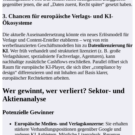
gegenüber jenen, die auf „Daten zuerst, Recht später“ gesetzt haben.
3. Chancen für europäische Verlags- und KI-
Ökosysteme
Die aktuelle Auseinandersetzung könnte ein neues Erlösmodell für
Verlage und Content-Ersteller etablieren – weg von rein
werbefinanzierten Geschäftsmodellen hin zu
Datenlizenzierung für
KI
. Wer früh verhandelt und strukturiert lizenziert (z. B. große
Verlagshäuser, spezialisierte Fachverlage, Agenturen), kann
nachhaltige zusätzliche Cashflows erschließen. Parallel öffnet sich
Raum für europäische KI-Player, die sich über „compliance by
design“ differenzieren und mit Inhalten auf Basis klarer,
europäischer Rechteketten arbeiten.
Wer gewinnt, wer verliert? Sektor- und
Aktienanalyse
Potenzielle Gewinner
Europäische Medien- und Verlagskonzerne
: Sie erhalten
stärkere Verhandlungspositionen gegenüber Google und
anderen KI-Anbietern. Mögliche Lizenzdeals, Revenue-