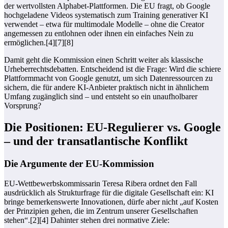
der wertvollsten Alphabet-Plattformen. Die EU fragt, ob Google
hochgeladene Videos systematisch zum Training generativer KI
verwendet – etwa für multimodale Modelle – ohne die Creator
angemessen zu entlohnen oder ihnen ein einfaches Nein zu
ermöglichen.[4][7][8]
Damit geht die Kommission einen Schritt weiter als klassische
Urheberrechtsdebatten. Entscheidend ist die Frage: Wird die schiere
Plattformmacht von Google genutzt, um sich Datenressourcen zu
sichern, die für andere KI-Anbieter praktisch nicht in ähnlichem
Umfang zugänglich sind – und entsteht so ein unaufholbarer
Vorsprung?
Die Positionen: EU-Regulierer vs. Google
– und der transatlantische Konflikt
Die Argumente der EU-Kommission
EU-Wettbewerbskommissarin Teresa Ribera ordnet den Fall
ausdrücklich als Strukturfrage für die digitale Gesellschaft ein: KI
bringe bemerkenswerte Innovationen, dürfe aber nicht „auf Kosten
der Prinzipien gehen, die im Zentrum unserer Gesellschaften
stehen“.[2][4] Dahinter stehen drei normative Ziele: