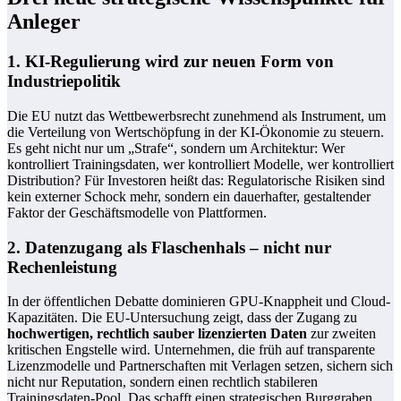
Anleger
1. KI-Regulierung wird zur neuen Form von
Industriepolitik
Die EU nutzt das Wettbewerbsrecht zunehmend als Instrument, um
die Verteilung von Wertschöpfung in der KI-Ökonomie zu steuern.
Es geht nicht nur um „Strafe“, sondern um Architektur: Wer
kontrolliert Trainingsdaten, wer kontrolliert Modelle, wer kontrolliert
Distribution? Für Investoren heißt das: Regulatorische Risiken sind
kein externer Schock mehr, sondern ein dauerhafter, gestaltender
Faktor der Geschäftsmodelle von Plattformen.
2. Datenzugang als Flaschenhals – nicht nur
Rechenleistung
In der öffentlichen Debatte dominieren GPU-Knappheit und Cloud-
Kapazitäten. Die EU-Untersuchung zeigt, dass der Zugang zu
hochwertigen, rechtlich sauber lizenzierten Daten
zur zweiten
kritischen Engstelle wird. Unternehmen, die früh auf transparente
Lizenzmodelle und Partnerschaften mit Verlagen setzen, sichern sich
nicht nur Reputation, sondern einen rechtlich stabileren
Trainingsdaten-Pool. Das schafft einen strategischen Burggraben