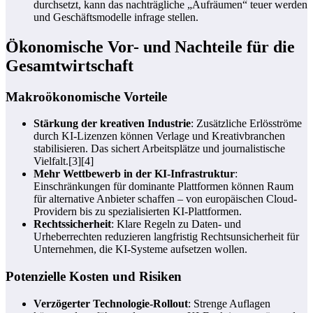
durchsetzt, kann das nachträgliche „Aufräumen“ teuer werden
und Geschäftsmodelle infrage stellen.
Ökonomische Vor- und Nachteile für die
Gesamtwirtschaft
Makroökonomische Vorteile
Stärkung der kreativen Industrie
: Zusätzliche Erlösströme
durch KI-Lizenzen können Verlage und Kreativbranchen
stabilisieren. Das sichert Arbeitsplätze und journalistische
Vielfalt.[3][4]
Mehr Wettbewerb in der KI-Infrastruktur
:
Einschränkungen für dominante Plattformen können Raum
für alternative Anbieter schaffen – von europäischen Cloud-
Providern bis zu spezialisierten KI-Plattformen.
Rechtssicherheit
: Klare Regeln zu Daten- und
Urheberrechten reduzieren langfristig Rechtsunsicherheit für
Unternehmen, die KI-Systeme aufsetzen wollen.
Potenzielle Kosten und Risiken
Verzögerter Technologie-Rollout
: Strenge Auflagen