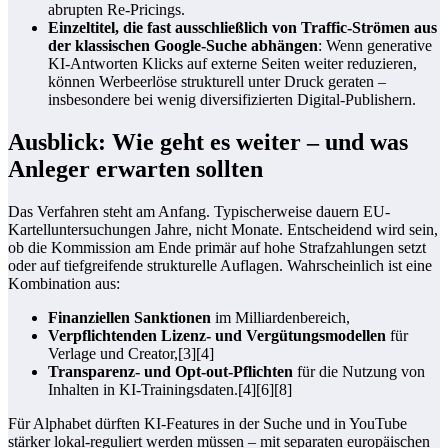
abrupten Re-Pricings.
Einzeltitel, die fast ausschließlich von Traffic-Strömen aus
der klassischen Google-Suche abhängen
: Wenn generative
KI-Antworten Klicks auf externe Seiten weiter reduzieren,
können Werbeerlöse strukturell unter Druck geraten –
insbesondere bei wenig diversifizierten Digital-Publishern.
Ausblick: Wie geht es weiter – und was
Anleger erwarten sollten
Das Verfahren steht am Anfang. Typischerweise dauern EU-
Kartelluntersuchungen Jahre, nicht Monate. Entscheidend wird sein,
ob die Kommission am Ende primär auf hohe Strafzahlungen setzt
oder auf tiefgreifende strukturelle Auflagen. Wahrscheinlich ist eine
Kombination aus:
Finanziellen Sanktionen
im Milliardenbereich,
Verpflichtenden Lizenz- und Vergütungsmodellen
für
Verlage und Creator,[3][4]
Transparenz- und Opt-out-Pflichten
für die Nutzung von
Inhalten in KI-Trainingsdaten.[4][6][8]
Für Alphabet dürften KI-Features in der Suche und in YouTube
stärker lokal-reguliert werden müssen – mit separaten europäischen