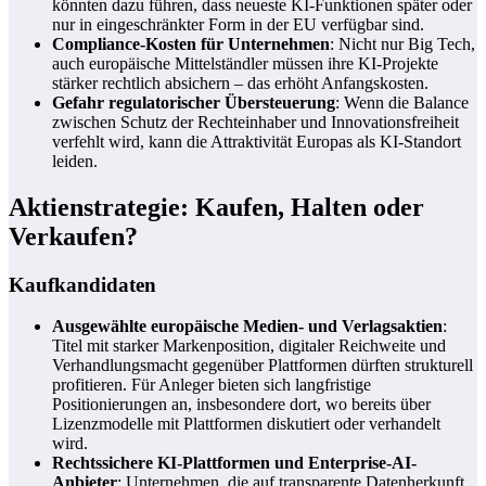
könnten dazu führen, dass neueste KI-Funktionen später oder
nur in eingeschränkter Form in der EU verfügbar sind.
Compliance-Kosten für Unternehmen
: Nicht nur Big Tech,
auch europäische Mittelständler müssen ihre KI-Projekte
stärker rechtlich absichern – das erhöht Anfangskosten.
Gefahr regulatorischer Übersteuerung
: Wenn die Balance
zwischen Schutz der Rechteinhaber und Innovationsfreiheit
verfehlt wird, kann die Attraktivität Europas als KI-Standort
leiden.
Aktienstrategie: Kaufen, Halten oder
Verkaufen?
Kaufkandidaten
Ausgewählte europäische Medien- und Verlagsaktien
:
Titel mit starker Markenposition, digitaler Reichweite und
Verhandlungsmacht gegenüber Plattformen dürften strukturell
profitieren. Für Anleger bieten sich langfristige
Positionierungen an, insbesondere dort, wo bereits über
Lizenzmodelle mit Plattformen diskutiert oder verhandelt
wird.
Rechtssichere KI-Plattformen und Enterprise-AI-
Anbieter
: Unternehmen, die auf transparente Datenherkunft