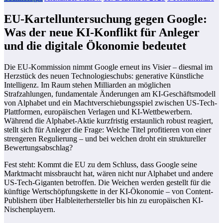
EU-Kartelluntersuchung gegen Google:
Was der neue KI-Konflikt für Anleger
und die digitale Ökonomie bedeutet
Die EU-Kommission nimmt Google erneut ins Visier – diesmal im
Herzstück des neuen Technologieschubs: generative Künstliche
Intelligenz. Im Raum stehen Milliarden an möglichen
Strafzahlungen, fundamentale Änderungen am KI-Geschäftsmodell
von Alphabet und ein Machtverschiebungsspiel zwischen US-Tech-
Plattformen, europäischen Verlagen und KI-Wettbewerbern.
Während die Alphabet-Aktie kurzfristig erstaunlich robust reagiert,
stellt sich für Anleger die Frage: Welche Titel profitieren von einer
strengeren Regulierung – und bei welchen droht ein struktureller
Bewertungsabschlag?
Fest steht: Kommt die EU zu dem Schluss, dass Google seine
Marktmacht missbraucht hat, wären nicht nur Alphabet und andere
US-Tech-Giganten betroffen. Die Weichen werden gestellt für die
künftige Wertschöpfungskette in der KI-Ökonomie – von Content-
Publishern über Halbleiterhersteller bis hin zu europäischen KI-
Nischenplayern.