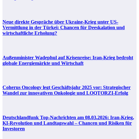
Neue direkte Gespräche über Ukraine-Krieg unter US-
Vermittlung in der Türkei: Chancen für Deeskalation und
wirtschaftliche Erholung?
Außenminister Wadephul auf Krisenreise: Iran-Krieg bedroht
globale Energiemärkte und Wirtschaft
Coherus Oncology legt Geschäftsjahr 2025 vor: Strategischer
Wandel zur innovativen Onkologie und LOQTORZI-Erfolg
Deutschlandfunk Top-Nachrichten am 08.03.2026: Iran-Krieg,
KI-Revolution und Landtagswahl – Chancen und Risiken für
Investoren