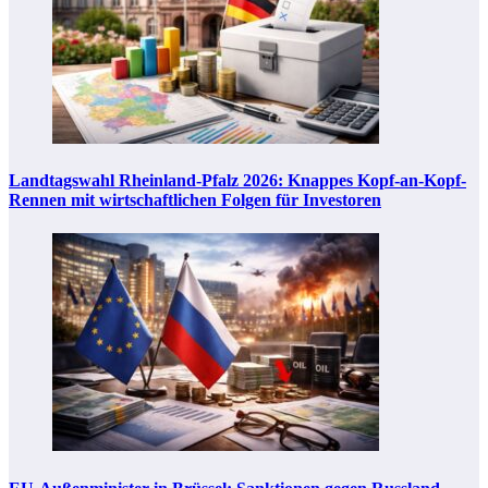
Landtagswahl Rheinland-Pfalz 2026: Knappes Kopf-an-Kopf-
Rennen mit wirtschaftlichen Folgen für Investoren