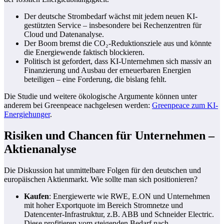
Der deutsche Strombedarf wächst mit jedem neuen KI-
gestützten Service – insbesondere bei Rechenzentren für
Cloud und Datenanalyse.
Der Boom bremst die CO₂-Reduktionsziele aus und könnte
die Energiewende faktisch blockieren.
Politisch ist gefordert, dass KI-Unternehmen sich massiv an
Finanzierung und Ausbau der erneuerbaren Energien
beteiligen – eine Forderung, die bislang fehlt.
Die Studie und weitere ökologische Argumente können unter
anderem bei Greenpeace nachgelesen werden:
Greenpeace zum KI-
Energiehunger
.
Risiken und Chancen für Unternehmen –
Aktienanalyse
Die Diskussion hat unmittelbare Folgen für den deutschen und
europäischen Aktienmarkt. Wie sollte man sich positionieren?
Kaufen
: Energiewerte wie RWE, E.ON und Unternehmen
mit hoher Exportquote im Bereich Stromnetze und
Datencenter-Infrastruktur, z.B. ABB und Schneider Electric.
Diese profitieren vom steigenden Bedarf nach