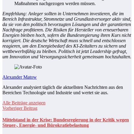
Maßnahmen nachgezogen werden müssen.
Empfehlung: Anleger sollten in Unternehmen investieren, die im
Bereich Infrastruktur, Stromnetze und Grundlastversorger aktiv sind,
da sie von den politisch bevorzugten Lösungen und der garantierten
Nachfrage profitieren. Die Risiken für Hersteller von erneuerbaren
Energien bleiben hoch, sofern die Bundesregierung ihren Kurs nicht
korrigiert. Die deutsche Wirtschaft muss schnell und entschlossen
reagieren, um den Energiebedarf des KI-Zeitalters zu sichern und
wettbewerbsfähig zu bleiben. Politisch ist jetzt Leadership gefragt,
um Innovation und Versorgungssicherheit gemeinsam hochzuhalten.
Alexander Matow
Alexander analysiert täglich die aktuellsten Nachrichten aus den
Bereichen Technologie und Industrie und wertet sie aus.
Alle Beiträge anzeigen
Vorheriger Beitrag
Mittelstand in der Krise: Bundesregierung in der Kritik wegen
Steuer-, Energie- und Bürokratiebelastung