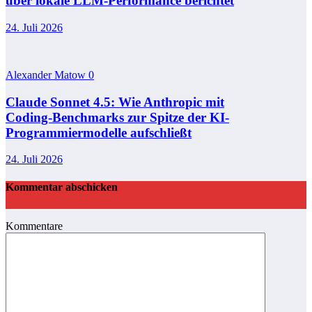
über lokale LLM-Performance berichtet
24. Juli 2026
Alexander Matow
0
Claude Sonnet 4.5: Wie Anthropic mit
Coding‑Benchmarks zur Spitze der KI-
Programmiermodelle aufschließt
24. Juli 2026
Kommentar abschicken
Kommentare