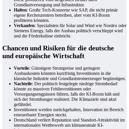
Grundlastversorgung und Infrastruktur.
Halten
: Große Tech-Konzerne wie SAP, die nicht primär
eigene Rechenzentren betreiben, aber vom KI-Boom
profitieren könnten.
Verkaufen
: Spezialisten für Solar und Wind wie Nordex oder
Siemens Energy, falls der Ausbau politisch verschleppt wird
und die Förderkulisse einbricht.
Chancen und Risiken für die deutsche
und europäische Wirtschaft
Vorteile
: Günstigere Strompreise und geringere
Ausbaukosten könnten kurzfristig Investitionen in die
klassische Industrie und Grundlaststromerzeuger begünstigen.
Nachteile
: Der politisch festgelegte niedrige Strombedarf
könnte zu massiven Fehlinvestitionen oder
Versorgungsengpässen führen, falls der KI-Boom hält und
sich der Stromhunger realisiert. Die Klimaziele sind akut
gefährdet.
Investitionen werden zurückgehalten, Innovation im Bereich
erneuerbarer Energien stockt.
Deutschland verliert Reputation und Standort-Attraktivität im
internationalen Wettbewerb um klimaneutrale KI-