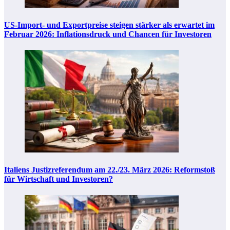
US-Import- und Exportpreise steigen stärker als erwartet im
Februar 2026: Inflationsdruck und Chancen für Investoren
Italiens Justizreferendum am 22./23. März 2026: Reformstoß
für Wirtschaft und Investoren?