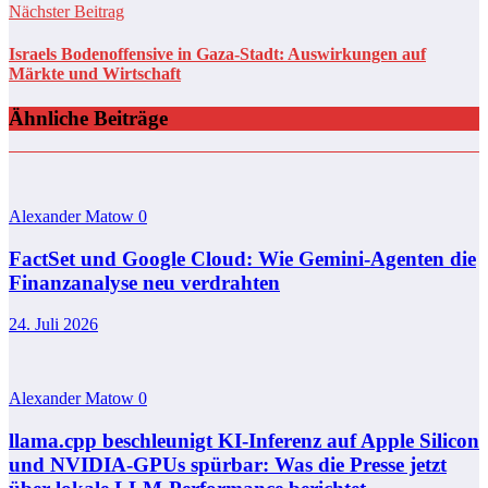
Nächster Beitrag
Israels Bodenoffensive in Gaza-Stadt: Auswirkungen auf
Märkte und Wirtschaft
Ähnliche Beiträge
Alexander Matow
0
FactSet und Google Cloud: Wie Gemini-Agenten die
Finanzanalyse neu verdrahten
24. Juli 2026
Alexander Matow
0
llama.cpp beschleunigt KI-Inferenz auf Apple Silicon
und NVIDIA-GPUs spürbar: Was die Presse jetzt