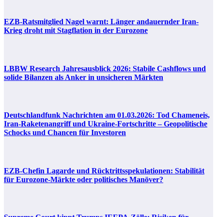
EZB-Ratsmitglied Nagel warnt: Länger andauernder Iran-
Krieg droht mit Stagflation in der Eurozone
LBBW Research Jahresausblick 2026: Stabile Cashflows und
solide Bilanzen als Anker in unsicheren Märkten
Deutschlandfunk Nachrichten am 01.03.2026: Tod Chameneis,
Iran-Raketenangriff und Ukraine-Fortschritte – Geopolitische
Schocks und Chancen für Investoren
EZB-Chefin Lagarde und Rücktrittsspekulationen: Stabilität
für Eurozone-Märkte oder politisches Manöver?