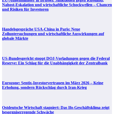
EU-Außenminister in Brüssel: Sanktionen gegen Russland,
Nahost-Eskalation und wirtschaftliche Schockwellen – Chancen
und Risiken für Investoren
Handelsgespräche USA-China in Paris: Neue
Zolluntersuchungen und wirtschaftliche Auswirkungen auf
globale Märkte
US-Bundesgericht stoppt DOJ-Vorladungen gegen die Federal
Reserve: Ein Schlag für die Unabhängigkeit der Zentralbank
Eurozone: Sentix-Investorvertrauen im März 2026 – Keine
Erholung, sondern Rückschlag durch Iran-Krieg
Ostdeutsche Wirtschaft stagniert: Das Ifo-Geschäftsklima zeigt
besorgniserregende Schwäche