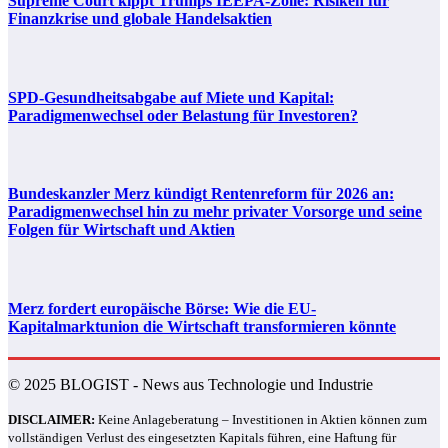
Supreme Court kippt Trumps IEEPA-Zölle: Risiken für
Finanzkrise und globale Handelsaktien
SPD-Gesundheitsabgabe auf Miete und Kapital:
Paradigmenwechsel oder Belastung für Investoren?
Bundeskanzler Merz kündigt Rentenreform für 2026 an:
Paradigmenwechsel hin zu mehr privater Vorsorge und seine
Folgen für Wirtschaft und Aktien
Merz fordert europäische Börse: Wie die EU-
Kapitalmarktunion die Wirtschaft transformieren könnte
© 2025 BLOGIST - News aus Technologie und Industrie
DISCLAIMER:
Keine Anlageberatung – Investitionen in Aktien können zum
vollständigen Verlust des eingesetzten Kapitals führen, eine Haftung für