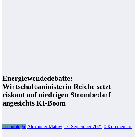
Energiewendedebatte:
Wirtschaftsministerin Reiche setzt
riskant auf niedrigen Strombedarf
angesichts KI-Boom
Technologie
Alexander Matow
17. September 2025
0 Kommentare