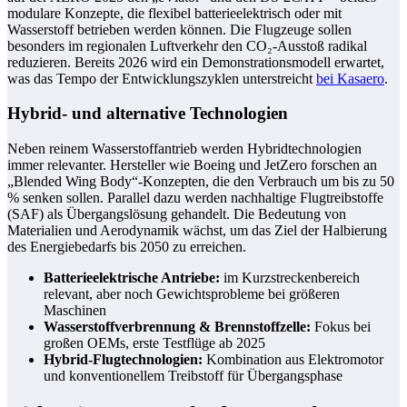
modulare Konzepte, die flexibel batterieelektrisch oder mit
Wasserstoff betrieben werden können. Die Flugzeuge sollen
besonders im regionalen Luftverkehr den CO₂-Ausstoß radikal
reduzieren. Bereits 2026 wird ein Demonstrationsmodell erwartet,
was das Tempo der Entwicklungszyklen unterstreicht
bei Kasaero
.
Hybrid- und alternative Technologien
Neben reinem Wasserstoffantrieb werden Hybridtechnologien
immer relevanter. Hersteller wie Boeing und JetZero forschen an
„Blended Wing Body“-Konzepten, die den Verbrauch um bis zu 50
% senken sollen. Parallel dazu werden nachhaltige Flugtreibstoffe
(SAF) als Übergangslösung gehandelt. Die Bedeutung von
Materialien und Aerodynamik wächst, um das Ziel der Halbierung
des Energiebedarfs bis 2050 zu erreichen.
Batterieelektrische Antriebe:
im Kurzstreckenbereich
relevant, aber noch Gewichtsprobleme bei größeren
Maschinen
Wasserstoffverbrennung & Brennstoffzelle:
Fokus bei
großen OEMs, erste Testflüge ab 2025
Hybrid-Flugtechnologien:
Kombination aus Elektromotor
und konventionellem Treibstoff für Übergangsphase