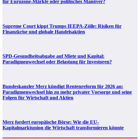
für Eurozone-Märkte oder politisches Manöver?
Supreme Court kippt Trumps IEEPA-Zölle: Risiken für
Finanzkrise und globale Handelsaktien
SPD-Gesundheitsabgabe auf Miete und Kapital:
Paradigmenwechsel oder Belastung für Investoren?
Bundeskanzler Merz kündigt Rentenreform für 2026 an:
Paradigmenwechsel hin zu mehr privater Vorsorge und seine
Folgen für Wirtschaft und Aktien
Merz fordert europäische Börse: Wie die EU-
Kapitalmarktunion die Wirtschaft transformieren könnte