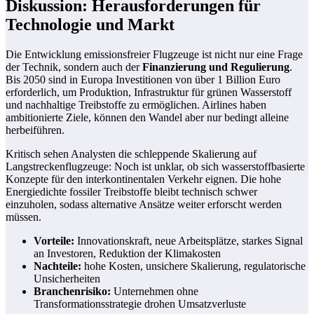
Diskussion: Herausforderungen für
Technologie und Markt
Die Entwicklung emissionsfreier Flugzeuge ist nicht nur eine Frage
der Technik, sondern auch der
Finanzierung und Regulierung
.
Bis 2050 sind in Europa Investitionen von über 1 Billion Euro
erforderlich, um Produktion, Infrastruktur für grünen Wasserstoff
und nachhaltige Treibstoffe zu ermöglichen. Airlines haben
ambitionierte Ziele, können den Wandel aber nur bedingt alleine
herbeiführen.
Kritisch sehen Analysten die schleppende Skalierung auf
Langstreckenflugzeuge: Noch ist unklar, ob sich wasserstoffbasierte
Konzepte für den interkontinentalen Verkehr eignen. Die hohe
Energiedichte fossiler Treibstoffe bleibt technisch schwer
einzuholen, sodass alternative Ansätze weiter erforscht werden
müssen.
Vorteile:
Innovationskraft, neue Arbeitsplätze, starkes Signal
an Investoren, Reduktion der Klimakosten
Nachteile:
hohe Kosten, unsichere Skalierung, regulatorische
Unsicherheiten
Branchenrisiko:
Unternehmen ohne
Transformationsstrategie drohen Umsatzverluste