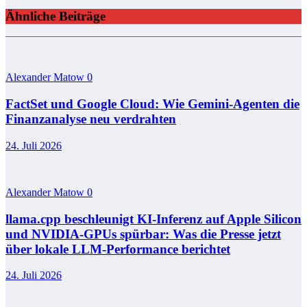
Ähnliche Beiträge
Alexander Matow
0
FactSet und Google Cloud: Wie Gemini-Agenten die
Finanzanalyse neu verdrahten
24. Juli 2026
Alexander Matow
0
llama.cpp beschleunigt KI-Inferenz auf Apple Silicon
und NVIDIA-GPUs spürbar: Was die Presse jetzt
über lokale LLM-Performance berichtet
24. Juli 2026