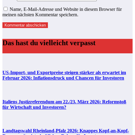
Name, E-Mail-Adresse und Website in diesem Browser für
meinen nächsten Kommentar speichern.
Das hast du vielleicht verpasst
US-Import- und Exportpreise steigen stärker als erwartet im
Februar 2026: Inflationsdruck und Chancen für Investoren
Italiens Justizreferendum am 22./23. März 2026: Reformstoß
für Wirtschaft und Investoren?
Landtagswahl Rheinland-Pfalz 2026: Knappes Kopf-an-Kopf-