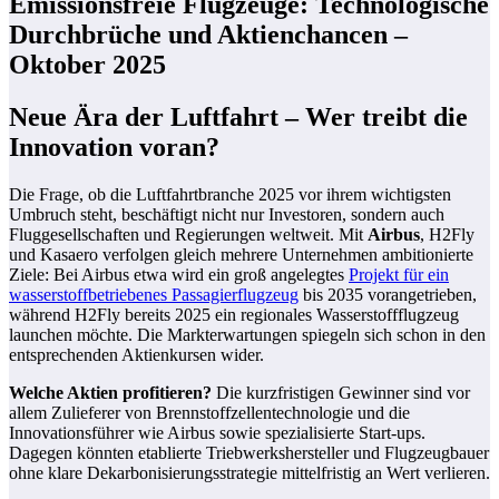
Emissionsfreie Flugzeuge: Technologische
Durchbrüche und Aktienchancen –
Oktober 2025
Neue Ära der Luftfahrt – Wer treibt die
Innovation voran?
Die Frage, ob die Luftfahrtbranche 2025 vor ihrem wichtigsten
Umbruch steht, beschäftigt nicht nur Investoren, sondern auch
Fluggesellschaften und Regierungen weltweit. Mit
Airbus
, H2Fly
und Kasaero verfolgen gleich mehrere Unternehmen ambitionierte
Ziele: Bei Airbus etwa wird ein groß angelegtes
Projekt für ein
wasserstoffbetriebenes Passagierflugzeug
bis 2035 vorangetrieben,
während H2Fly bereits 2025 ein regionales Wasserstoffflugzeug
launchen möchte. Die Markterwartungen spiegeln sich schon in den
entsprechenden Aktienkursen wider.
Welche Aktien profitieren?
Die kurzfristigen Gewinner sind vor
allem Zulieferer von Brennstoffzellentechnologie und die
Innovationsführer wie Airbus sowie spezialisierte Start-ups.
Dagegen könnten etablierte Triebwerkshersteller und Flugzeugbauer
ohne klare Dekarbonisierungsstrategie mittelfristig an Wert verlieren.