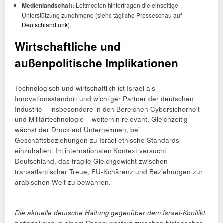
Medienlandschaft:
Leitmedien hinterfragen die einseitige
Unterstützung zunehmend (siehe tägliche Presseschau auf
Deutschlandfunk
).
Wirtschaftliche und
außenpolitische Implikationen
Technologisch und wirtschaftlich ist Israel als
Innovationsstandort und wichtiger Partner der deutschen
Industrie – insbesondere in den Bereichen Cybersicherheit
und Militärtechnologie – weiterhin relevant. Gleichzeitig
wächst der Druck auf Unternehmen, bei
Geschäftsbeziehungen zu Israel ethische Standards
einzuhalten. Im internationalen Kontext versucht
Deutschland, das fragile Gleichgewicht zwischen
transatlantischer Treue, EU-Kohärenz und Beziehungen zur
arabischen Welt zu bewahren.
Die aktuelle deutsche Haltung gegenüber dem Israel-Konflikt
befindet sich in einem Spannungsfeld zwischen historischer