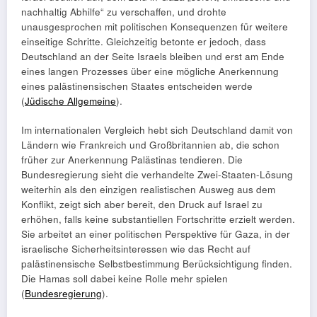
nachhaltig Abhilfe“ zu verschaffen, und drohte
unausgesprochen mit politischen Konsequenzen für weitere
einseitige Schritte. Gleichzeitig betonte er jedoch, dass
Deutschland an der Seite Israels bleiben und erst am Ende
eines langen Prozesses über eine mögliche Anerkennung
eines palästinensischen Staates entscheiden werde
(
Jüdische Allgemeine
).
Im internationalen Vergleich hebt sich Deutschland damit von
Ländern wie Frankreich und Großbritannien ab, die schon
früher zur Anerkennung Palästinas tendieren. Die
Bundesregierung sieht die verhandelte Zwei-Staaten-Lösung
weiterhin als den einzigen realistischen Ausweg aus dem
Konflikt, zeigt sich aber bereit, den Druck auf Israel zu
erhöhen, falls keine substantiellen Fortschritte erzielt werden.
Sie arbeitet an einer politischen Perspektive für Gaza, in der
israelische Sicherheitsinteressen wie das Recht auf
palästinensische Selbstbestimmung Berücksichtigung finden.
Die Hamas soll dabei keine Rolle mehr spielen
(
Bundesregierung
).