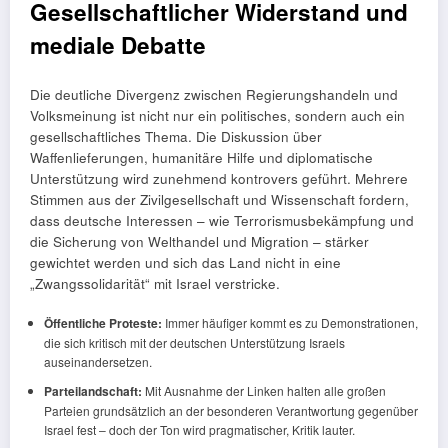
Gesellschaftlicher Widerstand und
mediale Debatte
Die deutliche Divergenz zwischen Regierungshandeln und
Volksmeinung ist nicht nur ein politisches, sondern auch ein
gesellschaftliches Thema. Die Diskussion über
Waffenlieferungen, humanitäre Hilfe und diplomatische
Unterstützung wird zunehmend kontrovers geführt. Mehrere
Stimmen aus der Zivilgesellschaft und Wissenschaft fordern,
dass deutsche Interessen – wie Terrorismusbekämpfung und
die Sicherung von Welthandel und Migration – stärker
gewichtet werden und sich das Land nicht in eine
„Zwangssolidarität“ mit Israel verstricke.
Öffentliche Proteste:
Immer häufiger kommt es zu Demonstrationen,
die sich kritisch mit der deutschen Unterstützung Israels
auseinandersetzen.
Parteilandschaft:
Mit Ausnahme der Linken halten alle großen
Parteien grundsätzlich an der besonderen Verantwortung gegenüber
Israel fest – doch der Ton wird pragmatischer, Kritik lauter.