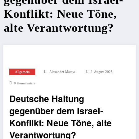
Konflikt: Neue Töne,
alte Verantwortung?
Allgemein
Alexander Matow
2. August 2025
0 Kommentare
Deutsche Haltung
gegenüber dem Israel-
Konflikt: Neue Töne, alte
Verantwortung?