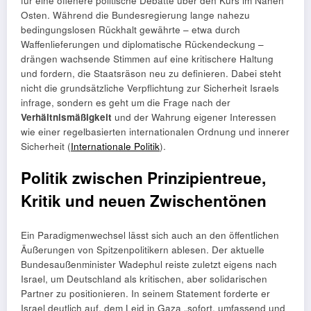
für eine offenere politische Debatte über den Kurs im Nahen
Osten. Während die Bundesregierung lange nahezu
bedingungslosen Rückhalt gewährte – etwa durch
Waffenlieferungen und diplomatische Rückendeckung –
drängen wachsende Stimmen auf eine kritischere Haltung
und fordern, die Staatsräson neu zu definieren. Dabei steht
nicht die grundsätzliche Verpflichtung zur Sicherheit Israels
infrage, sondern es geht um die Frage nach der
Verhältnismäßigkeit
und der Wahrung eigener Interessen
wie einer regelbasierten internationalen Ordnung und innerer
Sicherheit (
Internationale Politik
).
Politik zwischen Prinzipientreue,
Kritik und neuen Zwischentönen
Ein Paradigmenwechsel lässt sich auch an den öffentlichen
Äußerungen von Spitzenpolitikern ablesen. Der aktuelle
Bundesaußenminister Wadephul reiste zuletzt eigens nach
Israel, um Deutschland als kritischen, aber solidarischen
Partner zu positionieren. In seinem Statement forderte er
Israel deutlich auf, dem Leid in Gaza „sofort, umfassend und