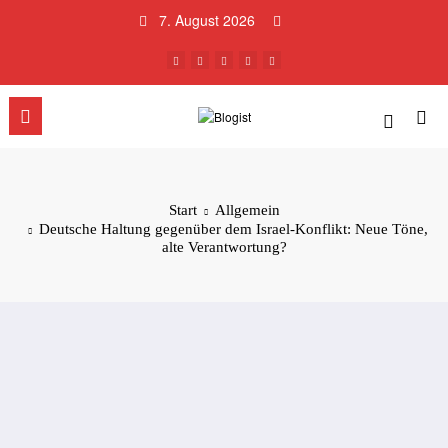
Zum
7. August 2026
Inhalt
springen
Start
Allgemein
Deutsche Haltung gegenüber dem Israel-Konflikt: Neue Töne,
alte Verantwortung?