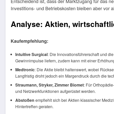
Entscheidend ist, dass der Marktzugang für das n
Investitions- und Betriebskosten bleiben aber vor a
Analyse: Aktien, wirtschaftl
Kaufempfehlung:
Intuitive Surgical
: Die Innovationsführerschaft und d
Gewinnimpulse liefern, zudem kann mit einer Erhöhun
Medtronic
: Die Aktie bleibt haltenswert, wobei Rück
Langfristig droht jedoch ein Margendruck durch die tec
Straumann, Stryker, Zimmer Biomet
: Für Orthopädie-
und Netzwerkfunktionen aufgerüstet werden.
Abstoßen
empfiehlt sich bei Aktien klassischer Medizi
Hintertreffen geraten.