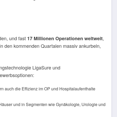
den, und fast
,
17 Millionen Operationen weltweit
in den kommenden Quartalen massiv ankurbeln,
ungstechnologie LigaSure und
bewerbsoptionen:
ern auch die Effizienz im OP und Hospitalaufenthalte
re Häuser und in Segmenten wie Gynäkologie, Urologie und