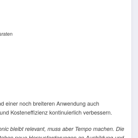
sraten
z und einer noch breiteren Anwendung auch
nd Kosteneffizienz kontinuierlich verbessern.
tronic bleibt relevant, muss aber Tempo machen. Die
ntstehen neue Herausforderungen an Ausbildung und