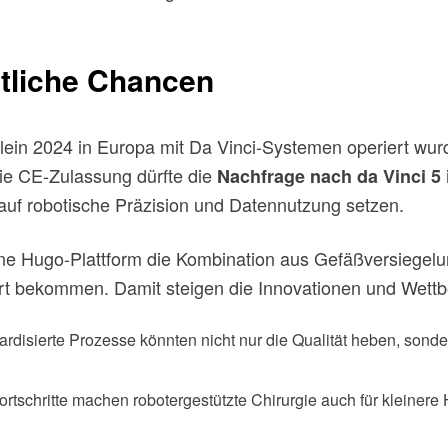
tliche Chancen
llein 2024 in Europa mit Da Vinci-Systemen operiert wur
 Die CE-Zulassung dürfte die
Nachfrage nach da Vinci 5
 auf robotische Präzision und Datennutzung setzen.
ine Hugo-Plattform die Kombination aus Gefäßversiegel
iert bekommen. Damit steigen die Innovationen und Wett
dardisierte Prozesse könnten nicht nur die Qualität heben, sond
ortschritte machen robotergestützte Chirurgie auch für kleine