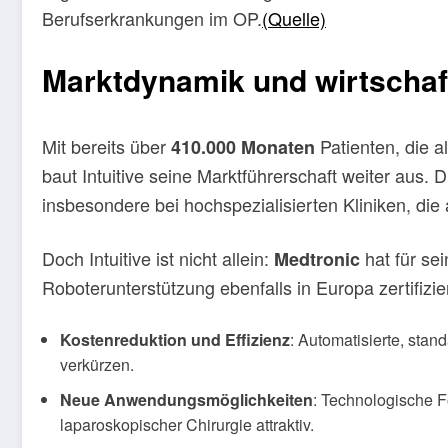
Berufserkrankungen im OP.
(Quelle)
Marktdynamik und wirtschaf
Mit bereits über
Patienten, die a
410.000 Monaten
baut Intuitive seine Marktführerschaft weiter aus.
insbesondere bei hochspezialisierten Kliniken, die
Doch Intuitive ist nicht allein:
hat für se
Medtronic
Roboterunterstützung ebenfalls in Europa zertifiz
Kostenreduktion und Effizienz
: Automatisierte, stan
verkürzen.
Neue Anwendungsmöglichkeiten
: Technologische F
laparoskopischer Chirurgie attraktiv.