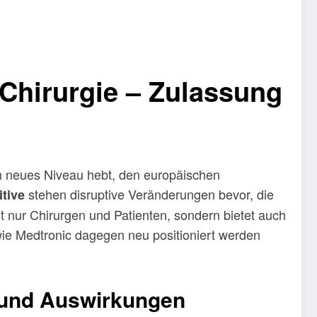
 Chirurgie – Zulassung
in neues Niveau hebt, den europäischen
stehen disruptive Veränderungen bevor, die
tive
ht nur Chirurgen und Patienten, sondern bietet auch
wie Medtronic dagegen neu positioniert werden
 und Auswirkungen