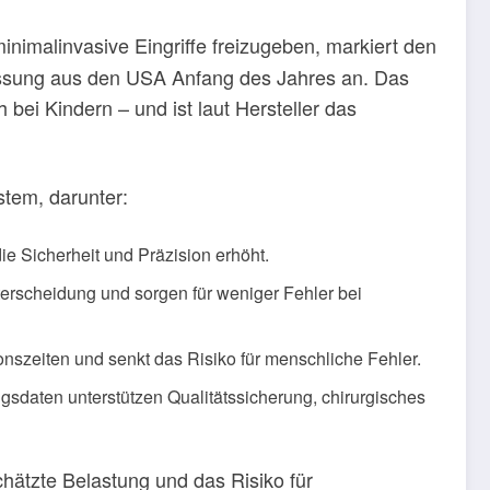
inimalinvasive Eingriffe freizugeben, markiert den
ulassung aus den USA Anfang des Jahres an. Das
ei Kindern – und ist laut Hersteller das
tem, darunter:
ie Sicherheit und Präzision erhöht.
terscheidung und sorgen für weniger Fehler bei
nszeiten und senkt das Risiko für menschliche Fehler.
sdaten unterstützen Qualitätssicherung, chirurgisches
hätzte Belastung und das Risiko für