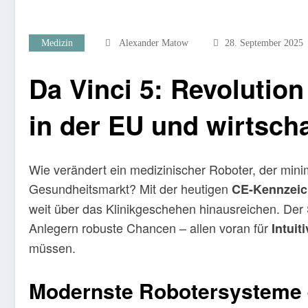
Medizin
Alexander Matow
28. September 2025
Da Vinci 5: Revolution
in der EU und wirtscha
Wie verändert ein medizinischer Roboter, der min
Gesundheitsmarkt? Mit der heutigen
CE-Kennzeich
weit über das Klinikgeschehen hinausreichen. Der S
Anlegern robuste Chancen – allen voran für
Intuit
müssen.
Modernste Robotersysteme 