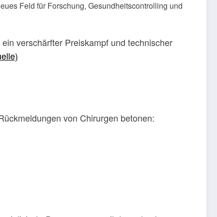
eues Feld für Forschung, Gesundheitscontrolling und
er ein verschärfter Preiskampf und technischer
elle)
 Rückmeldungen von Chirurgen betonen: