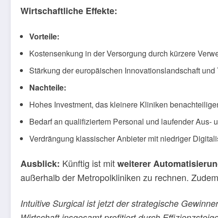
Wirtschaftliche Effekte:
Vorteile:
Kostensenkung in der Versorgung durch kürzere Verwe
Stärkung der europäischen Innovationslandschaft und
Nachteile:
Hohes Investment, das kleinere Kliniken benachteilig
Bedarf an qualifiziertem Personal und laufender Aus- 
Verdrängung klassischer Anbieter mit niedriger Digital
Künftig ist mit
Ausblick:
weiterer Automatisieru
außerhalb der Metropolkliniken zu rechnen. Zudem 
Intuitive Surgical ist jetzt der strategische Gewin
Wirtschaft insgesamt profitiert durch Effizienzst