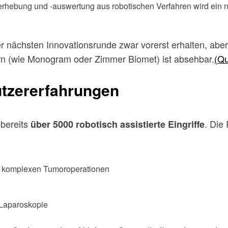
erhebung und -auswertung aus robotischen Verfahren wird ein n
 der nächsten Innovationsrunde zwar vorerst erhalten, ab
n (wie Monogram oder Zimmer Biomet) ist absehbar.
(Qu
utzererfahrungen
 bereits
. Die
über 5000 robotisch assistierte Eingriffe
i komplexen Tumoroperationen
 Laparoskopie