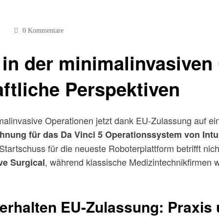
0 Kommentare
 in der minimalinvasiven
ftliche Perspektiven
imalinvasive Operationen jetzt dank EU-Zulassung auf e
nung für das Da Vinci 5 Operationssystem von Intui
tartschuss für die neueste Roboterplattform betrifft nic
, während klassische Medizintechnikfirmen 
ive Surgical
erhalten EU-Zulassung: Praxis