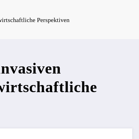
irtschaftliche Perspektiven
invasiven
irtschaftliche