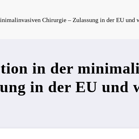
inimalinvasiven Chirurgie – Zulassung in der EU und w
tion in der minimal
ung in der EU und w