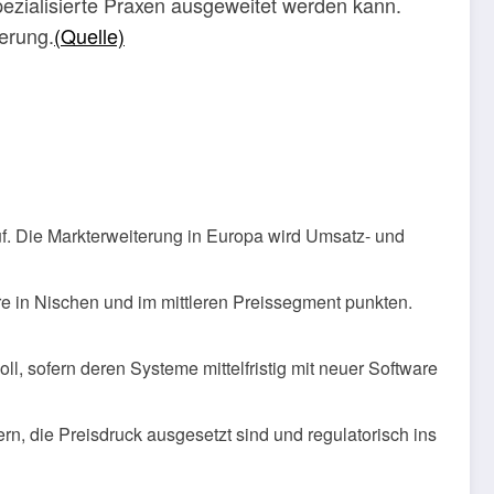
ezialisierte Praxen ausgeweitet werden kann.
derung.
(Quelle)
f. Die Markterweiterung in Europa wird Umsatz- und
re in Nischen und im mittleren Preissegment punkten.
ll, sofern deren Systeme mittelfristig mit neuer Software
rn, die Preisdruck ausgesetzt sind und regulatorisch ins