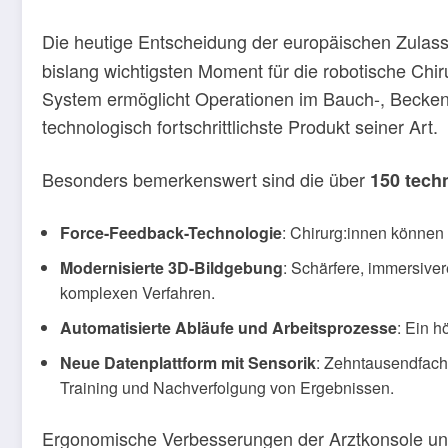
Die heutige Entscheidung der europäischen Zula
bislang wichtigsten Moment für die robotische Chi
System ermöglicht Operationen im Bauch-, Becken-
technologisch fortschrittlichste Produkt seiner Art.
Besonders bemerkenswert sind die über
150 tech
Force-Feedback-Technologie
: Chirurg:innen können 
Modernisierte 3D-Bildgebung
: Schärfere, immersive
komplexen Verfahren.
Automatisierte Abläufe und Arbeitsprozesse
: Ein 
Neue Datenplattform mit Sensorik
: Zehntausendfach
Training und Nachverfolgung von Ergebnissen.
Ergonomische Verbesserungen der Arztkonsole und 