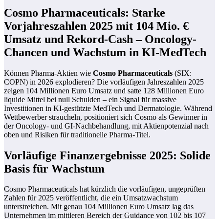
Cosmo Pharmaceuticals: Starke
Vorjahreszahlen 2025 mit 104 Mio. €
Umsatz und Rekord-Cash – Oncology-
Chancen und Wachstum in KI-MedTech
Können Pharma-Aktien wie
Cosmo Pharmaceuticals
(SIX:
COPN) in 2026 explodieren? Die vorläufigen Jahreszahlen 2025
zeigen 104 Millionen Euro Umsatz und satte 128 Millionen Euro
liquide Mittel bei null Schulden – ein Signal für massive
Investitionen in KI-gestützte MedTech und Dermatologie. Während
Wettbewerber straucheln, positioniert sich Cosmo als Gewinner in
der Oncology- und GI-Nachbehandlung, mit Aktienpotenzial nach
oben und Risiken für traditionelle Pharma-Titel.
Vorläufige Finanzergebnisse 2025: Solide
Basis für Wachstum
Cosmo Pharmaceuticals hat kürzlich die vorläufigen, ungeprüften
Zahlen für 2025 veröffentlicht, die ein Umsatzwachstum
unterstreichen. Mit genau 104 Millionen Euro Umsatz lag das
Unternehmen im mittleren Bereich der Guidance von 102 bis 107