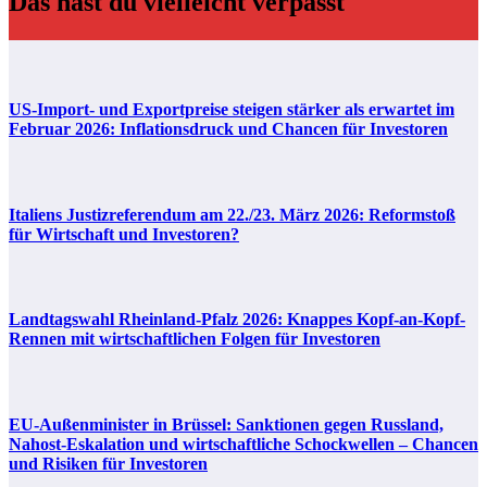
Das hast du vielleicht verpasst
US-Import- und Exportpreise steigen stärker als erwartet im
Februar 2026: Inflationsdruck und Chancen für Investoren
Italiens Justizreferendum am 22./23. März 2026: Reformstoß
für Wirtschaft und Investoren?
Landtagswahl Rheinland-Pfalz 2026: Knappes Kopf-an-Kopf-
Rennen mit wirtschaftlichen Folgen für Investoren
EU-Außenminister in Brüssel: Sanktionen gegen Russland,
Nahost-Eskalation und wirtschaftliche Schockwellen – Chancen
und Risiken für Investoren