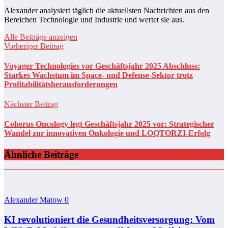
Alexander analysiert täglich die aktuellsten Nachrichten aus den
Bereichen Technologie und Industrie und wertet sie aus.
Alle Beiträge anzeigen
Vorheriger Beitrag
Voyager Technologies vor Geschäftsjahr 2025 Abschluss:
Starkes Wachstum im Space- und Defense-Sektor trotz
Profitabilitätsherausforderungen
Nächster Beitrag
Coherus Oncology legt Geschäftsjahr 2025 vor: Strategischer
Wandel zur innovativen Onkologie und LOQTORZI-Erfolg
Ähnliche Beiträge
Alexander Matow
0
KI revolutioniert die Gesundheitsversorgung: Vom