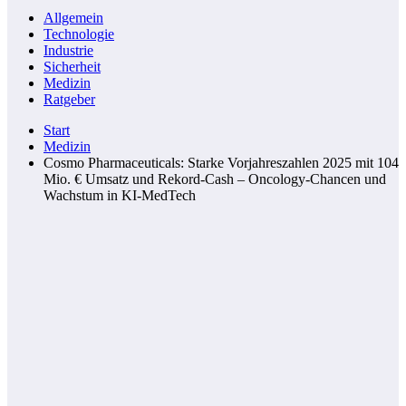
Allgemein
Technologie
Industrie
Sicherheit
Medizin
Ratgeber
Start
Medizin
Cosmo Pharmaceuticals: Starke Vorjahreszahlen 2025 mit 104
Mio. € Umsatz und Rekord-Cash – Oncology-Chancen und
Wachstum in KI-MedTech