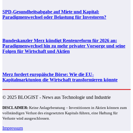
SPD-Gesundheitsabgabe auf Miete und Kapital:
Paradigmenwechsel oder Belastung für Investoren?
Bundeskanzler Merz kündigt Rentenreform für 2026 an:
Paradigmenwechsel hin zu mehr privater Vorsorge und seine
Folgen für Wirtschaft und Aktien
Merz fordert europäische Börse: Wie die EU-
Kapitalmarktunion die Wirtschaft transformieren könnte
© 2025 BLOGIST - News aus Technologie und Industrie
DISCLAIMER:
Keine Anlageberatung – Investitionen in Aktien können zum
vollständigen Verlust des eingesetzten Kapitals führen, eine Haftung für
Verluste wird ausgeschlossen.
Impressum