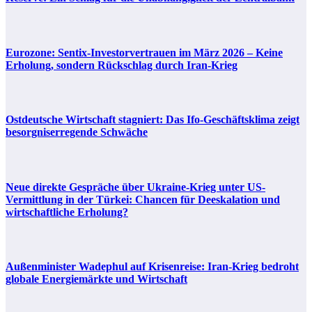
Eurozone: Sentix-Investorvertrauen im März 2026 – Keine
Erholung, sondern Rückschlag durch Iran-Krieg
Ostdeutsche Wirtschaft stagniert: Das Ifo-Geschäftsklima zeigt
besorgniserregende Schwäche
Neue direkte Gespräche über Ukraine-Krieg unter US-
Vermittlung in der Türkei: Chancen für Deeskalation und
wirtschaftliche Erholung?
Außenminister Wadephul auf Krisenreise: Iran-Krieg bedroht
globale Energiemärkte und Wirtschaft