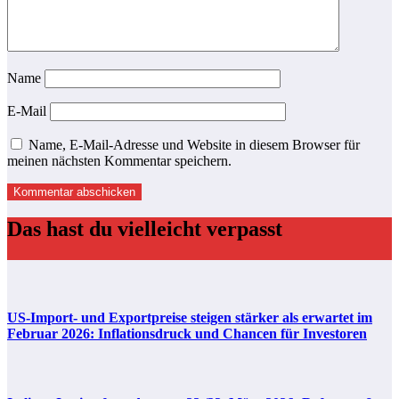
Name
E-Mail
Name, E-Mail-Adresse und Website in diesem Browser für
meinen nächsten Kommentar speichern.
Das hast du vielleicht verpasst
US-Import- und Exportpreise steigen stärker als erwartet im
Februar 2026: Inflationsdruck und Chancen für Investoren