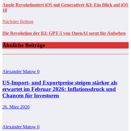
Apple Revolutioniert iOS mit Generativer KI: Ein Blick auf iOS
18
Nächster Beitrag
Die Revolution der KI: GPT-5 von OpenAI sorgt für Aufsehen
Ähnliche Beiträge
Alexander Matow
0
US-Import- und Exportpreise steigen stärker als
erwartet im Februar 2026: Inflationsdruck und
Chancen für Investoren
26. März 2026
Alexander Matow
0