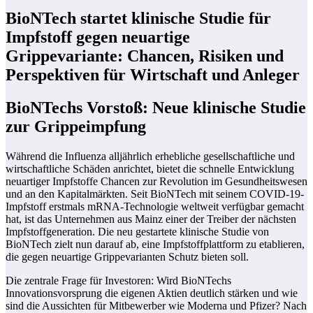
BioNTech startet klinische Studie für
Impfstoff gegen neuartige
Grippevariante: Chancen, Risiken und
Perspektiven für Wirtschaft und Anleger
BioNTechs Vorstoß: Neue klinische Studie
zur Grippeimpfung
Während die Influenza alljährlich erhebliche gesellschaftliche und
wirtschaftliche Schäden anrichtet, bietet die schnelle Entwicklung
neuartiger Impfstoffe Chancen zur Revolution im Gesundheitswesen
und an den Kapitalmärkten. Seit BioNTech mit seinem COVID-19-
Impfstoff erstmals mRNA-Technologie weltweit verfügbar gemacht
hat, ist das Unternehmen aus Mainz einer der Treiber der nächsten
Impfstoffgeneration. Die neu gestartete klinische Studie von
BioNTech zielt nun darauf ab, eine Impfstoffplattform zu etablieren,
die gegen neuartige Grippevarianten Schutz bieten soll.
Die zentrale Frage für Investoren: Wird BioNTechs
Innovationsvorsprung die eigenen Aktien deutlich stärken und wie
sind die Aussichten für Mitbewerber wie Moderna und Pfizer? Nach