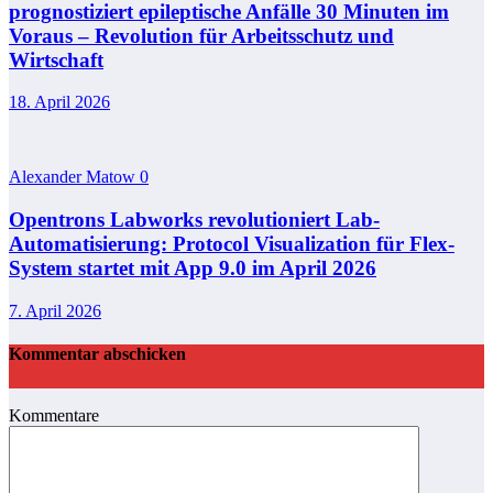
prognostiziert epileptische Anfälle 30 Minuten im
Voraus – Revolution für Arbeitsschutz und
Wirtschaft
18. April 2026
Alexander Matow
0
Opentrons Labworks revolutioniert Lab-
Automatisierung: Protocol Visualization für Flex-
System startet mit App 9.0 im April 2026
7. April 2026
Kommentar abschicken
Kommentare