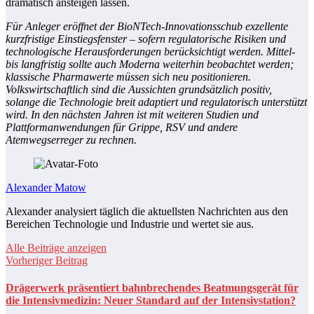
dramatisch ansteigen lassen.
Für Anleger eröffnet der BioNTech-Innovationsschub exzellente
kurzfristige Einstiegsfenster – sofern regulatorische Risiken und
technologische Herausforderungen berücksichtigt werden. Mittel-
bis langfristig sollte auch Moderna weiterhin beobachtet werden;
klassische Pharmawerte müssen sich neu positionieren.
Volkswirtschaftlich sind die Aussichten grundsätzlich positiv,
solange die Technologie breit adaptiert und regulatorisch unterstützt
wird. In den nächsten Jahren ist mit weiteren Studien und
Plattformanwendungen für Grippe, RSV und andere
Atemwegserreger zu rechnen.
Alexander Matow
Alexander analysiert täglich die aktuellsten Nachrichten aus den
Bereichen Technologie und Industrie und wertet sie aus.
Alle Beiträge anzeigen
Vorheriger Beitrag
Drägerwerk präsentiert bahnbrechendes Beatmungsgerät für
die Intensivmedizin: Neuer Standard auf der Intensivstation?