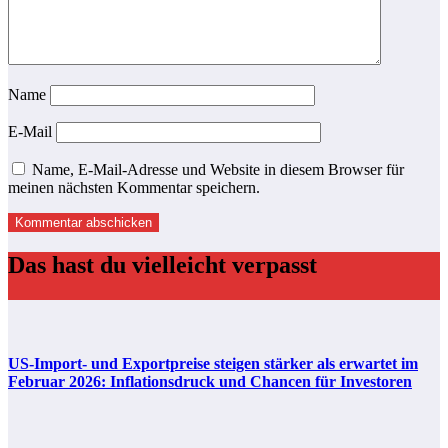
Name
E-Mail
Name, E-Mail-Adresse und Website in diesem Browser für
meinen nächsten Kommentar speichern.
Das hast du vielleicht verpasst
US-Import- und Exportpreise steigen stärker als erwartet im
Februar 2026: Inflationsdruck und Chancen für Investoren