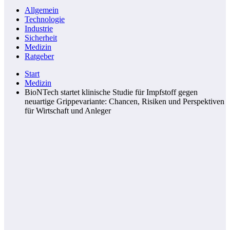
Allgemein
Technologie
Industrie
Sicherheit
Medizin
Ratgeber
Start
Medizin
BioNTech startet klinische Studie für Impfstoff gegen
neuartige Grippevariante: Chancen, Risiken und Perspektiven
für Wirtschaft und Anleger