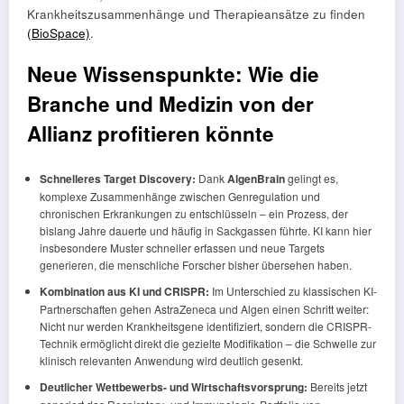
Krankheitszusammenhänge und Therapieansätze zu finden
(BioSpace)
.
Neue Wissenspunkte: Wie die
Branche und Medizin von der
Allianz profitieren könnte
Schnelleres Target Discovery:
Dank
AlgenBrain
gelingt es,
komplexe Zusammenhänge zwischen Genregulation und
chronischen Erkrankungen zu entschlüsseln – ein Prozess, der
bislang Jahre dauerte und häufig in Sackgassen führte. KI kann hier
insbesondere Muster schneller erfassen und neue Targets
generieren, die menschliche Forscher bisher übersehen haben.
Kombination aus KI und CRISPR:
Im Unterschied zu klassischen KI-
Partnerschaften gehen AstraZeneca und Algen einen Schritt weiter:
Nicht nur werden Krankheitsgene identifiziert, sondern die CRISPR-
Technik ermöglicht direkt die gezielte Modifikation – die Schwelle zur
klinisch relevanten Anwendung wird deutlich gesenkt.
Deutlicher Wettbewerbs- und Wirtschaftsvorsprung:
Bereits jetzt