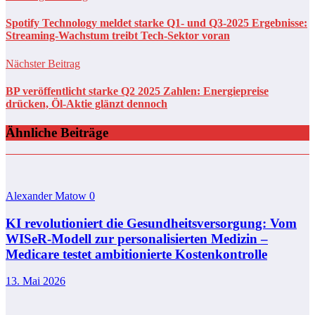
Spotify Technology meldet starke Q1- und Q3-2025 Ergebnisse:
Streaming-Wachstum treibt Tech-Sektor voran
Nächster Beitrag
BP veröffentlicht starke Q2 2025 Zahlen: Energiepreise
drücken, Öl-Aktie glänzt dennoch
Ähnliche Beiträge
Alexander Matow
0
KI revolutioniert die Gesundheitsversorgung: Vom
WISeR-Modell zur personalisierten Medizin –
Medicare testet ambitionierte Kostenkontrolle
13. Mai 2026