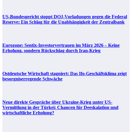
US-Bundesgericht stoppt DOJ-Vorladungen gegen die Federal
Reserve: Ein Schlag für die Unabhängigkeit der Zentralbank
Eurozone: Sentix-Investorvertrauen im März 2026 – Keine
Erholung, sondern Rückschlag durch Iran-Krieg
Ostdeutsche Wirtschaft stagniert: Das Ifo-Geschäftsklima zeigt
besorgniserregende Schwäche
Neue direkte Gespräche über Ukraine-Krieg unter US-
Vermittlung in der Türkei: Chancen für Deeskalation und
wirtschaftliche Erholung?