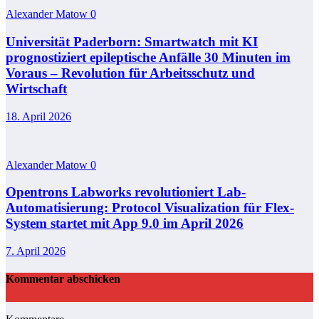
Alexander Matow
0
Universität Paderborn: Smartwatch mit KI
prognostiziert epileptische Anfälle 30 Minuten im
Voraus – Revolution für Arbeitsschutz und
Wirtschaft
18. April 2026
Alexander Matow
0
Opentrons Labworks revolutioniert Lab-
Automatisierung: Protocol Visualization für Flex-
System startet mit App 9.0 im April 2026
7. April 2026
Kommentar abschicken