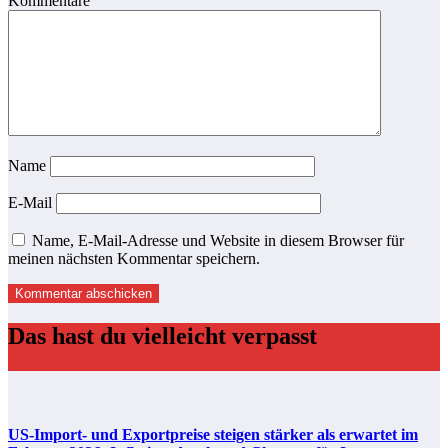
Kommentare
Name
E-Mail
Name, E-Mail-Adresse und Website in diesem Browser für
meinen nächsten Kommentar speichern.
Das hast du vielleicht verpasst
US-Import- und Exportpreise steigen stärker als erwartet im