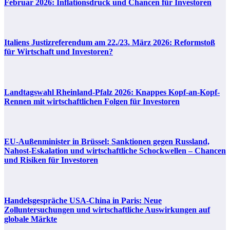
Februar 2026: Inflationsdruck und Chancen für Investoren
Italiens Justizreferendum am 22./23. März 2026: Reformstoß
für Wirtschaft und Investoren?
Landtagswahl Rheinland-Pfalz 2026: Knappes Kopf-an-Kopf-
Rennen mit wirtschaftlichen Folgen für Investoren
EU-Außenminister in Brüssel: Sanktionen gegen Russland,
Nahost-Eskalation und wirtschaftliche Schockwellen – Chancen
und Risiken für Investoren
Handelsgespräche USA-China in Paris: Neue
Zolluntersuchungen und wirtschaftliche Auswirkungen auf
globale Märkte