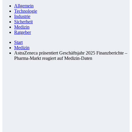
Allgemein
Technologie
Industrie
Sicherheit
Medizin
Ratgeber
Start
Medizin
AstraZeneca präsentiert Geschäftsjahr 2025 Finanzberichte –
Pharma-Markt reagiert auf Medizin-Daten